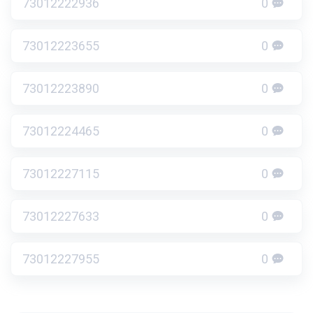
73012222936
0
73012223655
0
73012223890
0
73012224465
0
73012227115
0
73012227633
0
73012227955
0