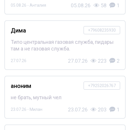
05.08.26
58
1
05.08.26 - Анталия
Дима
+79608235930
Типо центральная газовая служба, пидары
там а не газовая служба.
27.07.26
223
2
27.07.26
аноним
+79252026767
не брать, мутный чел
23.07.26
203
1
23.07.26 - Милан