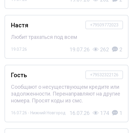
Настя
+79509772023
Любит трахаться под всем
19.07.26
262
2
19.07.26
Гость
+79532322126
Сообщают о несуществующем кредите или
задолженности. Перенаправляют на другие
номера. Просят коды из смс.
16.07.26
174
1
16.07.26 - Нижний Новгород