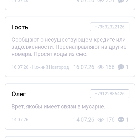
19.07.26
251
2
19.07.26
Гость
+79532322126
Сообщают о несуществующем кредите или
задолженности. Перенаправляют на другие
номера. Просят коды из смс.
16.07.26
166
1
16.07.26 - Нижний Новгород
Олег
+79122886426
Врет, якобы имеет связи в мусарне.
14.07.26
176
1
14.07.26