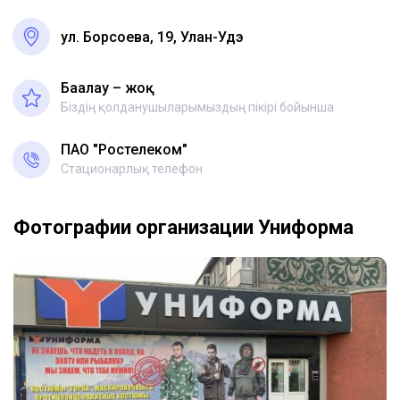
ул. Борсоева, 19, Улан-Удэ
Бағалау – жоқ
Біздің қолданушыларымыздың пікірі бойынша
ПАО "Ростелеком"
Стационарлық телефон
Фотографии организации Униформа