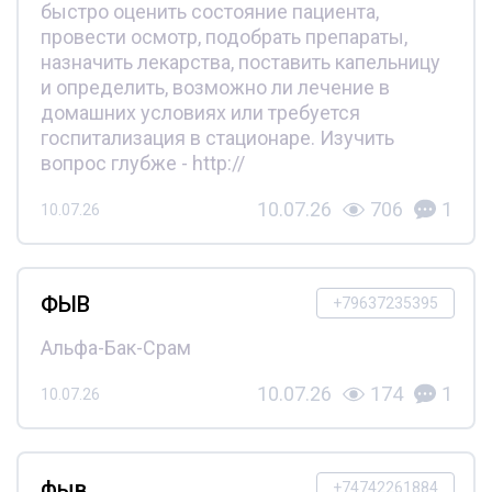
быстро оценить состояние пациента,
провести осмотр, подобрать препараты,
назначить лекарства, поставить капельницу
и определить, возможно ли лечение в
домашних условиях или требуется
госпитализация в стационаре. Изучить
вопрос глубже - http://
10.07.26
706
1
10.07.26
ФЫВ
+79637235395
Альфа-Бак-Срам
10.07.26
174
1
10.07.26
фыв
+74742261884