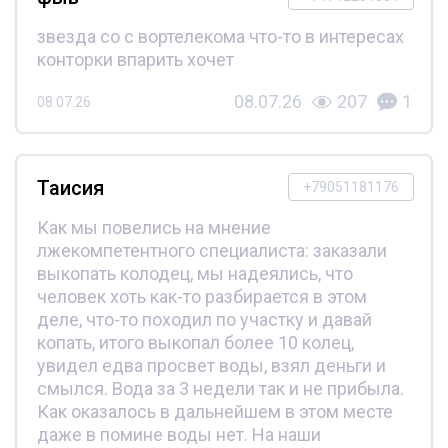
звезда со с вортелекома что-то в интересах
конторки впарить хочет
08.07.26
207
1
08.07.26
Таисия
+79051181176
Как мы повелись на мнение
лжекомпетентного специалиста: заказали
выкопать колодец, мы надеялись, что
человек хоть как-то разбирается в этом
деле, что-то походил по участку и давай
копать, итого выкопал более 10 колец,
увидел едва просвет воды, взял деньги и
смылся. Вода за 3 недели так и не прибыла.
Как оказалось в дальнейшем в этом месте
даже в помине воды нет. На наши