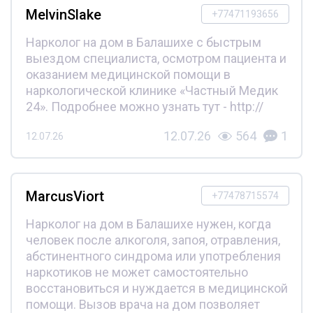
MelvinSlake
+77471193656
Нарколог на дом в Балашихе с быстрым
выездом специалиста, осмотром пациента и
оказанием медицинской помощи в
наркологической клинике «Частный Медик
24». Подробнее можно узнать тут - http://
12.07.26
564
1
12.07.26
MarcusViort
+77478715574
Нарколог на дом в Балашихе нужен, когда
человек после алкоголя, запоя, отравления,
абстинентного синдрома или употребления
наркотиков не может самостоятельно
восстановиться и нуждается в медицинской
помощи. Вызов врача на дом позволяет