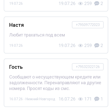
19.07.26
259
2
19.07.26
Настя
+79509772023
Любит трахаться под всем
19.07.26
259
2
19.07.26
Гость
+79532322126
Сообщают о несуществующем кредите или
задолженности. Перенаправляют на другие
номера. Просят коды из смс.
16.07.26
171
1
16.07.26 - Нижний Новгород