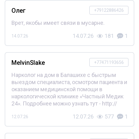
Олег
+79122886426
Врет, якобы имеет связи в мусарне.
14.07.26
181
1
14.07.26
MelvinSlake
+77471193656
Нарколог на дом в Балашихе с быстрым
выездом специалиста, осмотром пациента и
оказанием медицинской помощи в
наркологической клинике «Частный Медик
24». Подробнее можно узнать тут - http://
12.07.26
577
1
12.07.26