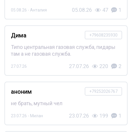
05.08.26
47
1
05.08.26 - Анталия
Дима
+79608235930
Типо центральная газовая служба, пидары
там а не газовая служба.
27.07.26
220
2
27.07.26
аноним
+79252026767
не брать, мутный чел
23.07.26
199
1
23.07.26 - Милан