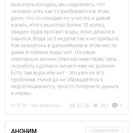
выкопать колодец, мы надеялись, что
человек хоть как-то разбирается в этом
деле, что-то походил по участку и давай
копать, итого выкопал более 10 колец,
увидел едва просвет воды, взял деньги и
смылся. Вода за 3 недели так и не прибыла.
Как оказалось в дальнейшем в этом месте
даже в помине воды нет. На наши
повторные звонки отвечал хамством, типа
он работу сделал и ничего нам не должен.
Есть там вода или нет - это уже не его
проблема. Никогда не обращайтесь к
недоспециалисту, просто потеряете деньги
и нервы.
06.07.26
261
1
06.07.26 - Сан-Франциско
АНОНИМ
+79669979969