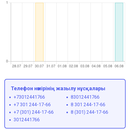
Телефон нөмірінің жазылу нұсқалары
+73012441766
83012441766
+7 301 244-17-66
8 301 244-17-66
+7 (301) 244-17-66
8 (301) 244-17-66
3012441766