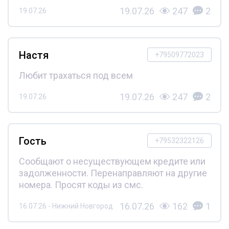
19.07.26
247
2
19.07.26
Настя
+79509772023
Любит трахаться под всем
19.07.26
247
2
19.07.26
Гость
+79532322126
Сообщают о несуществующем кредите или
задолженности. Перенаправляют на другие
номера. Просят коды из смс.
16.07.26
162
1
16.07.26 - Нижний Новгород