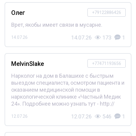
Олег
+79122886426
Врет, якобы имеет связи в мусарне.
14.07.26
173
1
14.07.26
MelvinSlake
+77471193656
Нарколог на дом в Балашихе с быстрым
выездом специалиста, осмотром пациента и
оказанием медицинской помощи в
наркологической клинике «Частный Медик
24». Подробнее можно узнать тут - http://
12.07.26
546
1
12.07.26