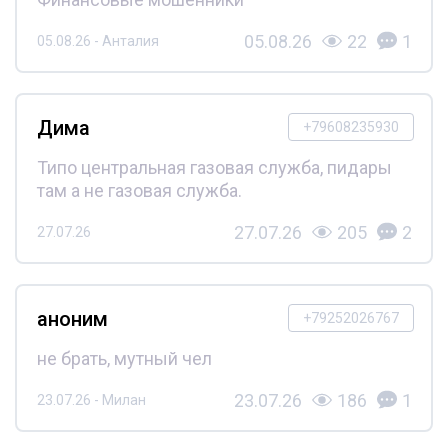
05.08.26
22
1
05.08.26 - Анталия
Дима
+79608235930
Типо центральная газовая служба, пидары
там а не газовая служба.
27.07.26
205
2
27.07.26
аноним
+79252026767
не брать, мутный чел
23.07.26
186
1
23.07.26 - Милан