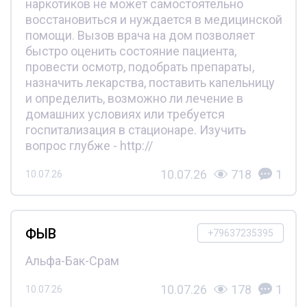
наркотиков не может самостоятельно
восстановиться и нуждается в медицинской
помощи. Вызов врача на дом позволяет
быстро оценить состояние пациента,
провести осмотр, подобрать препараты,
назначить лекарства, поставить капельницу
и определить, возможно ли лечение в
домашних условиях или требуется
госпитализация в стационаре. Изучить
вопрос глубже - http://
10.07.26
718
1
10.07.26
ФЫВ
+79637235395
Альфа-Бак-Срам
10.07.26
178
1
10.07.26