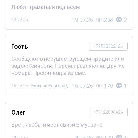
Любит трахаться под всем
19.07.26
258
2
19.07.26
Гость
+79532322126
Сообщают о несуществующем кредите или
задолженности. Перенаправляют на другие
номера. Просят коды из смс.
16.07.26
170
1
16.07.26 - Нижний Новгород
Олег
+79122886426
Врет, якобы имеет связи в мусарне.
14.07.26
179
1
14.07.26