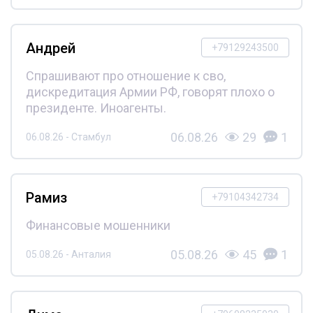
Андрей
+79129243500
Спрашивают про отношение к сво,
дискредитация Армии РФ, говорят плохо о
президенте. Иноагенты.
06.08.26
29
1
06.08.26 - Стамбул
Рамиз
+79104342734
Финансовые мошенники
05.08.26
45
1
05.08.26 - Анталия