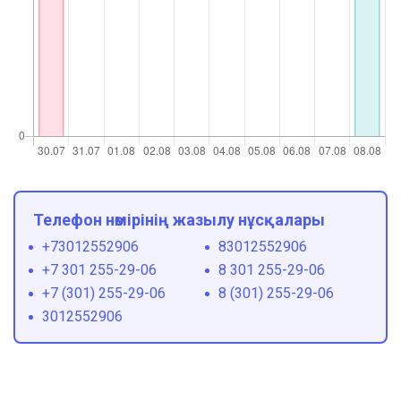
Телефон нөмірінің жазылу нұсқалары
+73012552906
83012552906
+7 301 255-29-06
8 301 255-29-06
+7 (301) 255-29-06
8 (301) 255-29-06
3012552906