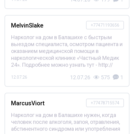
MelvinSlake
+77471193656
Нарколог на дом в Балашихе с быстрым
выездом специалиста, осмотром пациента и
оказанием медицинской помощи в
наркологической клинике «Частный Медик
24». Подробнее можно узнать тут - http://
12.07.26
575
1
12.07.26
MarcusViort
+77478715574
Нарколог на дом в Балашихе нужен, когда
человек после алкоголя, запоя, отравления,
абстинентного синдрома или употребления