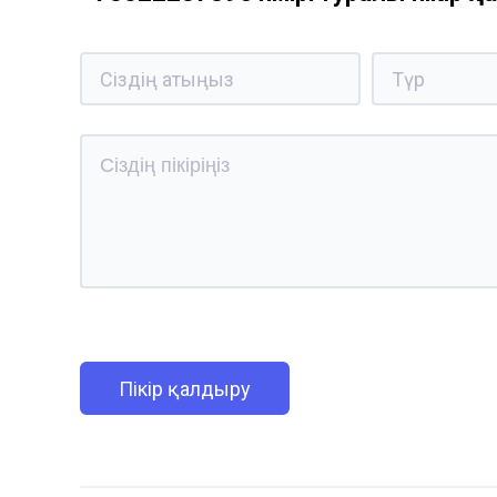
Пікір қалдыру