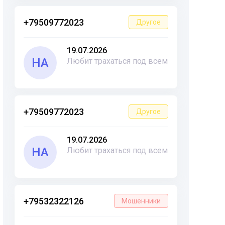
+79509772023
Другое
19.07.2026
НА
Любит трахаться под всем
+79509772023
Другое
19.07.2026
НА
Любит трахаться под всем
+79532322126
Мошенники