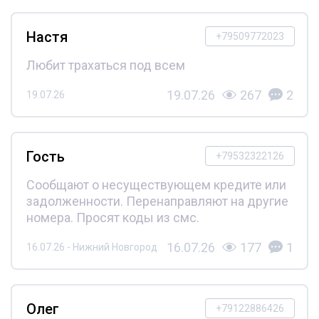
Настя
+79509772023
Любит трахаться под всем
19.07.26
267
2
19.07.26
Гость
+79532322126
Сообщают о несуществующем кредите или
задолженности. Перенаправляют на другие
номера. Просят коды из смс.
16.07.26
177
1
16.07.26 - Нижний Новгород
Олег
+79122886426