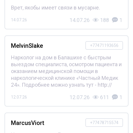
Врет, якобы имеет связи в мусарне.
14.07.26
188
1
14.07.26
MelvinSlake
+77471193656
Нарколог на дом в Балашихе с быстрым
выездом специалиста, осмотром пациента и
оказанием медицинской помощи в
наркологической клинике «Частный Медик
24». Подробнее можно узнать тут - http://
12.07.26
611
1
12.07.26
MarcusViort
+77478715574