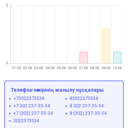
Телефон нөмірінің жазылу нұсқалары
+73022373534
83022373534
+7 302 237-35-34
8 302 237-35-34
+7 (302) 237-35-34
8 (302) 237-35-34
3022373534