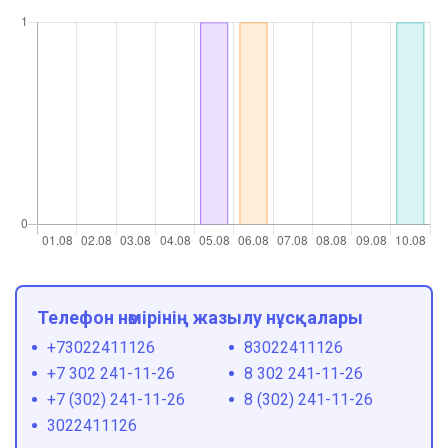
Телефон нөмірінің жазылу нұсқалары
+73022411126
83022411126
+7 302 241-11-26
8 302 241-11-26
+7 (302) 241-11-26
8 (302) 241-11-26
3022411126