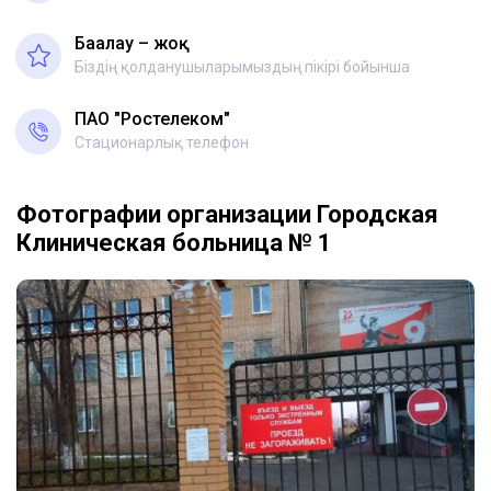
Бағалау – жоқ
Біздің қолданушыларымыздың пікірі бойынша
ПАО "Ростелеком"
Стационарлық телефон
Фотографии организации Городская
Клиническая больница № 1