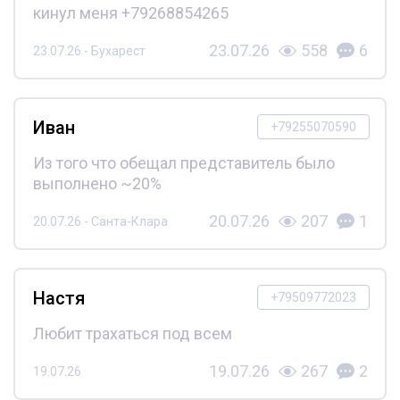
кинул меня +79268854265
23.07.26
558
6
23.07.26 - Бухарест
Иван
+79255070590
Из того что обещал представитель было
выполнено ~20%
20.07.26
207
1
20.07.26 - Санта-Клара
Настя
+79509772023
Любит трахаться под всем
19.07.26
267
2
19.07.26