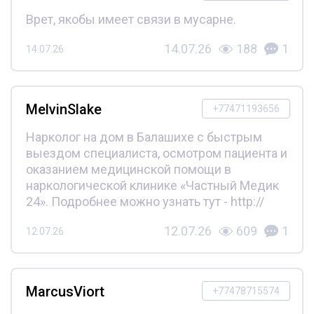
Врет, якобы имеет связи в мусарне.
14.07.26
188
1
14.07.26
MelvinSlake
+77471193656
Нарколог на дом в Балашихе с быстрым
выездом специалиста, осмотром пациента и
оказанием медицинской помощи в
наркологической клинике «Частный Медик
24». Подробнее можно узнать тут - http://
12.07.26
609
1
12.07.26
MarcusViort
+77478715574