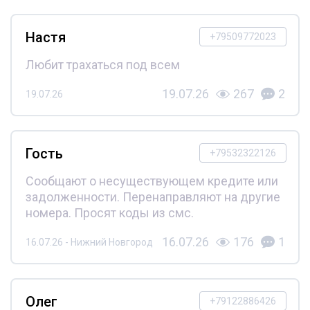
Настя
+79509772023
Любит трахаться под всем
19.07.26
267
2
19.07.26
Гость
+79532322126
Сообщают о несуществующем кредите или
задолженности. Перенаправляют на другие
номера. Просят коды из смс.
16.07.26
176
1
16.07.26 - Нижний Новгород
Олег
+79122886426