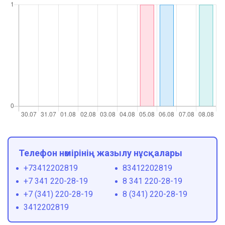
Телефон нөмірінің жазылу нұсқалары
+73412202819
83412202819
+7 341 220-28-19
8 341 220-28-19
+7 (341) 220-28-19
8 (341) 220-28-19
3412202819