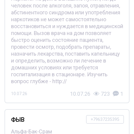
человек после алкоголя, запоя, отравления,
абстинентного синдрома или употребления
наркотиков не может самостоятельно
восстановиться и нуждается в медицинской
помощи. Вызов врача на дом позволяет
быстро оценить состояние пациента,
провести осмотр, подобрать препараты,
назначить лекарства, поставить капельницу
и определить, возможно ли лечение в
домашних условиях или требуется
госпитализация в стационаре. Изучить
вопрос глубже - http://
10.07.26
723
1
10.07.26
ФЫВ
+79637235395
Альфа-Бак-Срам