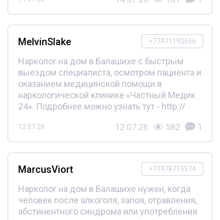
MelvinSlake
+77471193656
Нарколог на дом в Балашихе с быстрым
выездом специалиста, осмотром пациента и
оказанием медицинской помощи в
наркологической клинике «Частный Медик
24». Подробнее можно узнать тут - http://
12.07.26
582
1
12.07.26
MarcusViort
+77478715574
Нарколог на дом в Балашихе нужен, когда
человек после алкоголя, запоя, отравления,
абстинентного синдрома или употребления