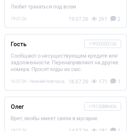
Любит трахаться под всем
19.07.26
261
2
19.07.26
Гость
+79532322126
Сообщают о несуществующем кредите или
задолженности. Перенаправляют на другие
номера. Просят коды из смс.
16.07.26
171
1
16.07.26 - Нижний Новгород
Олег
+79122886426
Врет, якобы имеет связи в мусарне.
14.07.26
181
1
14.07.26