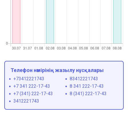
Телефон нөмірінің жазылу нұсқалары
+73412221743
83412221743
+7 341 222-17-43
8 341 222-17-43
+7 (341) 222-17-43
8 (341) 222-17-43
3412221743