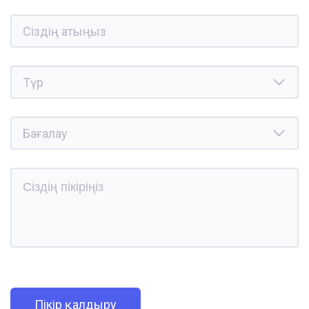
Пікір қалдыру