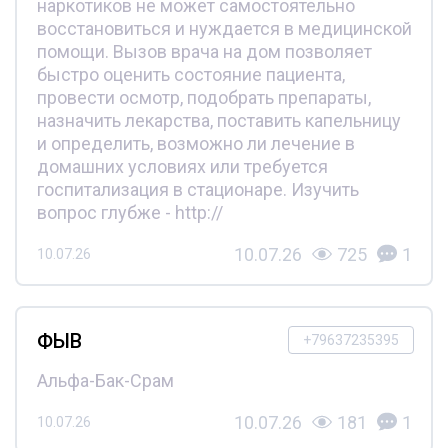
наркотиков не может самостоятельно
восстановиться и нуждается в медицинской
помощи. Вызов врача на дом позволяет
быстро оценить состояние пациента,
провести осмотр, подобрать препараты,
назначить лекарства, поставить капельницу
и определить, возможно ли лечение в
домашних условиях или требуется
госпитализация в стационаре. Изучить
вопрос глубже - http://
10.07.26
725
1
10.07.26
ФЫВ
+79637235395
Альфа-Бак-Срам
10.07.26
181
1
10.07.26