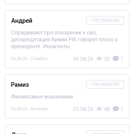
Андрей
+79129243500
Спрашивают про отношение к сво,
дискредитация Армии РФ, говорят плохо о
президенте. Иноагенты.
06.08.26
32
1
06.08.26 - Стамбул
Рамиз
+79104342734
Финансовые мошенники
05.08.26
48
1
05.08.26 - Анталия