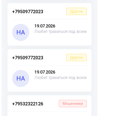
+79509772023
Другое
19.07.2026
НА
Любит трахаться под всем
+79509772023
Другое
19.07.2026
НА
Любит трахаться под всем
+79532322126
Мошенники