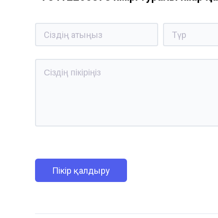
Пікір қалдыру