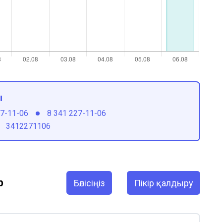
ы
27-11-06
8 341 227-11-06
3412271106
р
Бөлісіңіз
Пікір қалдыру