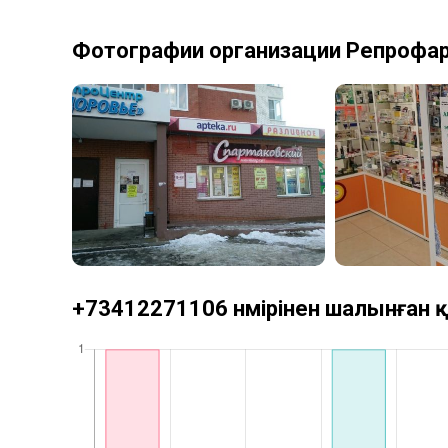
Фотографии организации Репрофа
+73412271106 нөмірінен шалынған қ