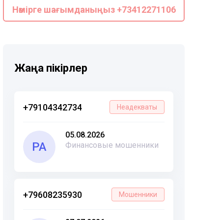
Нөмірге шағымданыңыз +73412271106
Жаңа пікірлер
+79104342734
Неадекваты
05.08.2026
РА
Финансовые мошенники
+79608235930
Мошенники