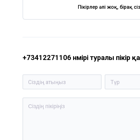
Пікірлер әлі жоқ, бірақ с
+73412271106 нөмірі туралы пікір 