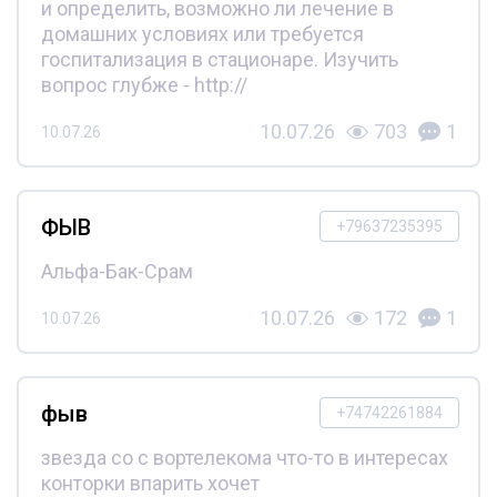
и определить, возможно ли лечение в
домашних условиях или требуется
госпитализация в стационаре. Изучить
вопрос глубже - http://
10.07.26
703
1
10.07.26
ФЫВ
+79637235395
Альфа-Бак-Срам
10.07.26
172
1
10.07.26
фыв
+74742261884
звезда со с вортелекома что-то в интересах
конторки впарить хочет