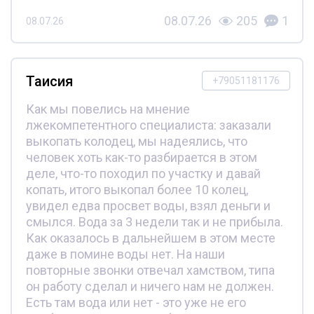
08.07.26
205
1
08.07.26
Таисия
+79051181176
Как мы повелись на мнение
лжекомпетентного специалиста: заказали
выкопать колодец, мы надеялись, что
человек хоть как-то разбирается в этом
деле, что-то походил по участку и давай
копать, итого выкопал более 10 колец,
увидел едва просвет воды, взял деньги и
смылся. Вода за 3 недели так и не прибыла.
Как оказалось в дальнейшем в этом месте
даже в помине воды нет. На наши
повторные звонки отвечал хамством, типа
он работу сделал и ничего нам не должен.
Есть там вода или нет - это уже не его