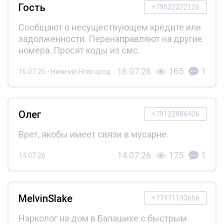
Гость
+79532322126
Сообщают о несуществующем кредите или
задолженности. Перенаправляют на другие
номера. Просят коды из смс.
16.07.26
165
1
16.07.26 - Нижний Новгород
Олег
+79122886426
Врет, якобы имеет связи в мусарне.
14.07.26
175
1
14.07.26
MelvinSlake
+77471193656
Нарколог на дом в Балашихе с быстрым