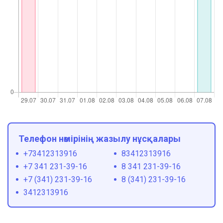
Телефон нөмірінің жазылу нұсқалары
+73412313916
83412313916
+7 341 231-39-16
8 341 231-39-16
+7 (341) 231-39-16
8 (341) 231-39-16
3412313916