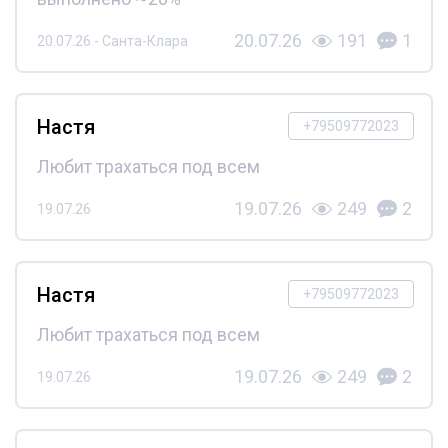
20.07.26
191
1
20.07.26 - Санта-Клара
Настя
+79509772023
Любит трахаться под всем
19.07.26
249
2
19.07.26
Настя
+79509772023
Любит трахаться под всем
19.07.26
249
2
19.07.26