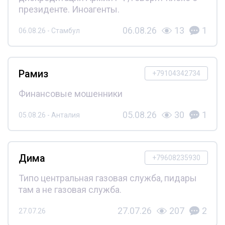
президенте. Иноагенты.
06.08.26
13
1
06.08.26 - Стамбул
Рамиз
+79104342734
Финансовые мошенники
05.08.26
30
1
05.08.26 - Анталия
Дима
+79608235930
Типо центральная газовая служба, пидары
там а не газовая служба.
27.07.26
207
2
27.07.26