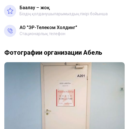
Бағалау – жоқ
Біздің қолданушыларымыздың пікірі бойынша
АО "ЭР-Телеком Холдинг"
Стационарлық телефон
Фотографии организации Абель