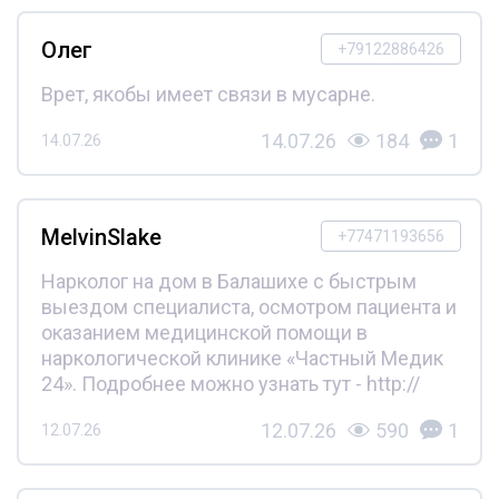
Олег
+79122886426
Врет, якобы имеет связи в мусарне.
14.07.26
184
1
14.07.26
MelvinSlake
+77471193656
Нарколог на дом в Балашихе с быстрым
выездом специалиста, осмотром пациента и
оказанием медицинской помощи в
наркологической клинике «Частный Медик
24». Подробнее можно узнать тут - http://
12.07.26
590
1
12.07.26