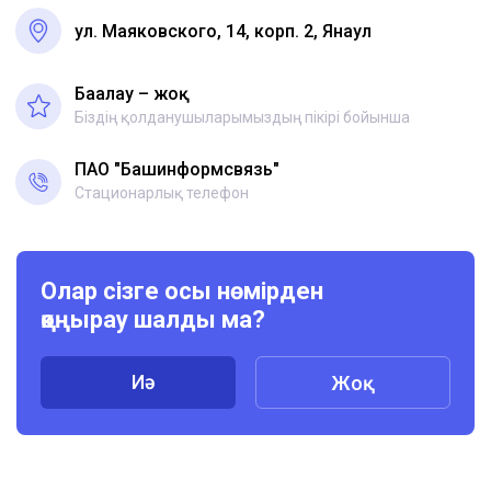
ул. Маяковского, 14, корп. 2, Янаул
Бағалау – жоқ
Біздің қолданушыларымыздың пікірі бойынша
ПАО "Башинформсвязь"
Стационарлық телефон
Олар сізге осы нөмірден
қоңырау шалды ма?
Иә
Жоқ