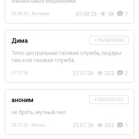
Финансовые мошенники
05.08.26
58
1
05.08.26 - Анталия
Дима
+79608235930
Типо центральная газовая служба, пидары
там а не газовая служба.
27.07.26
223
2
27.07.26
аноним
+79252026767
не брать, мутный чел
23.07.26
203
1
23.07.26 - Милан