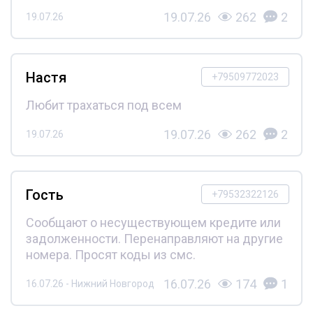
19.07.26
262
2
19.07.26
Настя
+79509772023
Любит трахаться под всем
19.07.26
262
2
19.07.26
Гость
+79532322126
Сообщают о несуществующем кредите или
задолженности. Перенаправляют на другие
номера. Просят коды из смс.
16.07.26
174
1
16.07.26 - Нижний Новгород