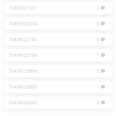
73476021997
0
73476022054
0
73476022142
0
73476022754
1
73476022818
0
73476022825
1
73476023547
0