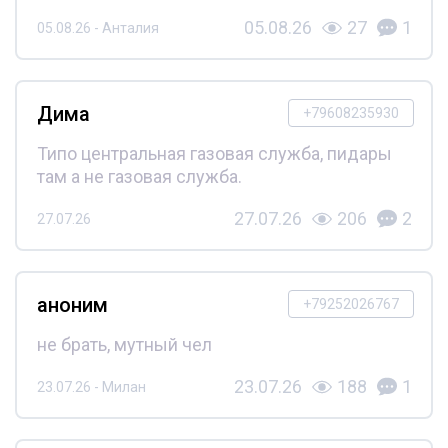
05.08.26
27
1
05.08.26 - Анталия
Дима
+79608235930
Типо центральная газовая служба, пидары
там а не газовая служба.
27.07.26
206
2
27.07.26
аноним
+79252026767
не брать, мутный чел
23.07.26
188
1
23.07.26 - Милан