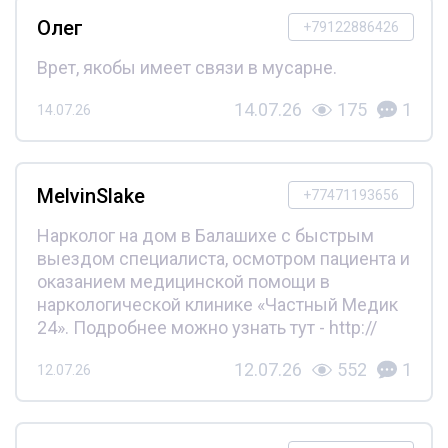
Олег
+79122886426
Врет, якобы имеет связи в мусарне.
14.07.26
175
1
14.07.26
MelvinSlake
+77471193656
Нарколог на дом в Балашихе с быстрым
выездом специалиста, осмотром пациента и
оказанием медицинской помощи в
наркологической клинике «Частный Медик
24». Подробнее можно узнать тут - http://
12.07.26
552
1
12.07.26