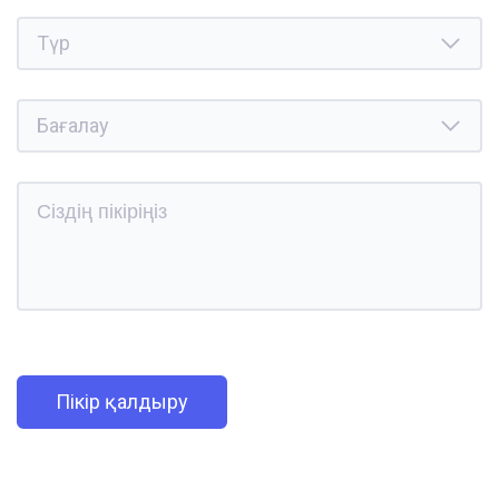
Пікір қалдыру