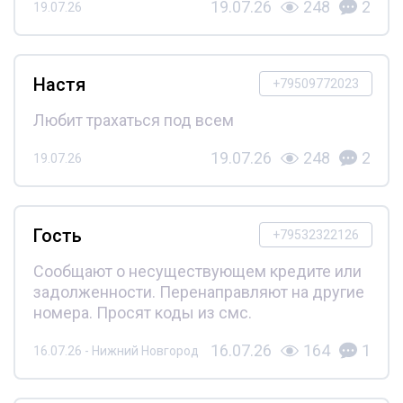
19.07.26
248
2
19.07.26
Настя
+79509772023
Любит трахаться под всем
19.07.26
248
2
19.07.26
Гость
+79532322126
Сообщают о несуществующем кредите или
задолженности. Перенаправляют на другие
номера. Просят коды из смс.
16.07.26
164
1
16.07.26 - Нижний Новгород