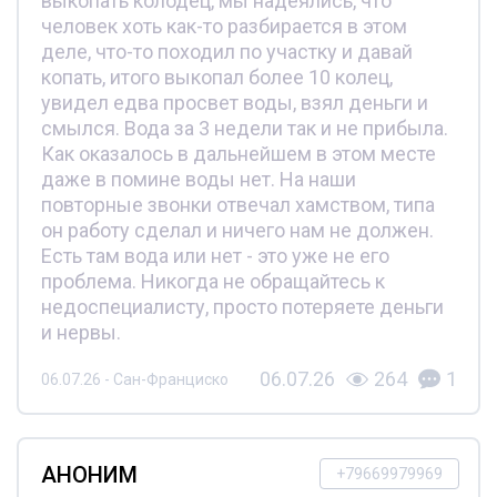
выкопать колодец, мы надеялись, что
человек хоть как-то разбирается в этом
деле, что-то походил по участку и давай
копать, итого выкопал более 10 колец,
увидел едва просвет воды, взял деньги и
смылся. Вода за 3 недели так и не прибыла.
Как оказалось в дальнейшем в этом месте
даже в помине воды нет. На наши
повторные звонки отвечал хамством, типа
он работу сделал и ничего нам не должен.
Есть там вода или нет - это уже не его
проблема. Никогда не обращайтесь к
недоспециалисту, просто потеряете деньги
и нервы.
06.07.26
264
1
06.07.26 - Сан-Франциско
АНОНИМ
+79669979969