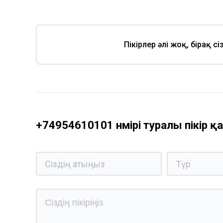
Пікірлер әлі жоқ, бірақ с
+74954610101 нөмірі туралы пікір 