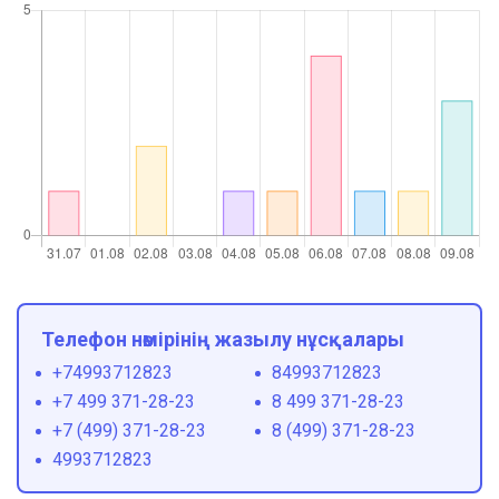
Телефон нөмірінің жазылу нұсқалары
+74993712823
84993712823
+7 499 371-28-23
8 499 371-28-23
+7 (499) 371-28-23
8 (499) 371-28-23
4993712823