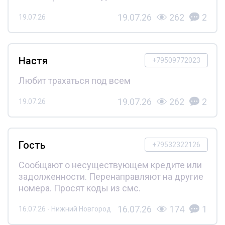
19.07.26
262
2
19.07.26
Настя
+79509772023
Любит трахаться под всем
19.07.26
262
2
19.07.26
Гость
+79532322126
Сообщают о несуществующем кредите или
задолженности. Перенаправляют на другие
номера. Просят коды из смс.
16.07.26
174
1
16.07.26 - Нижний Новгород