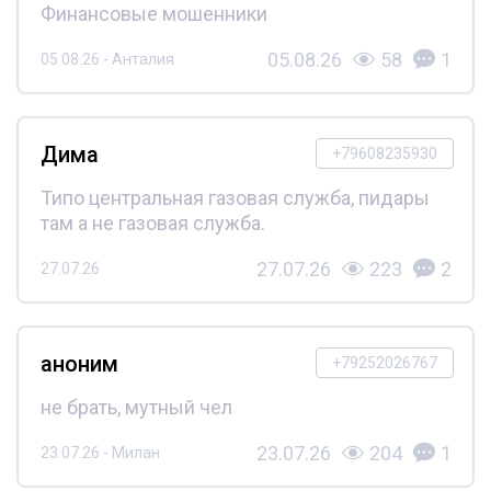
Финансовые мошенники
05.08.26
58
1
05.08.26 - Анталия
Дима
+79608235930
Типо центральная газовая служба, пидары
там а не газовая служба.
27.07.26
223
2
27.07.26
аноним
+79252026767
не брать, мутный чел
23.07.26
204
1
23.07.26 - Милан