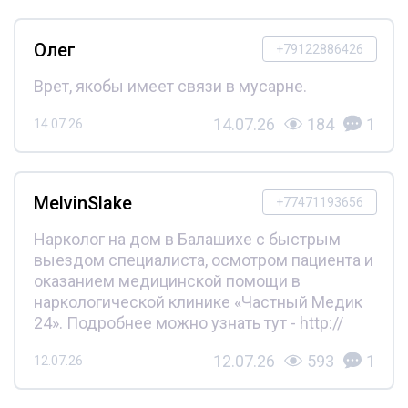
Олег
+79122886426
Врет, якобы имеет связи в мусарне.
14.07.26
184
1
14.07.26
MelvinSlake
+77471193656
Нарколог на дом в Балашихе с быстрым
выездом специалиста, осмотром пациента и
оказанием медицинской помощи в
наркологической клинике «Частный Медик
24». Подробнее можно узнать тут - http://
12.07.26
593
1
12.07.26