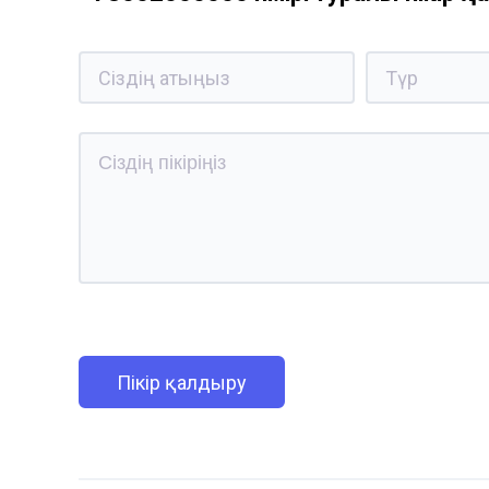
Пікір қалдыру