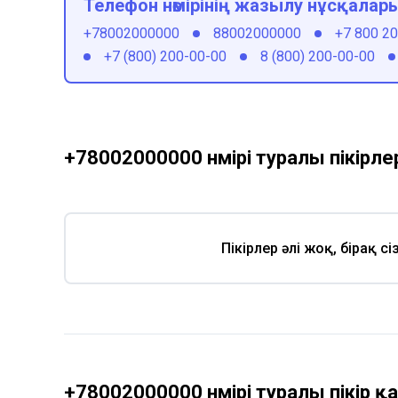
Телефон нөмірінің жазылу нұсқалар
+78002000000
88002000000
+7 800 2
+7 (800) 200-00-00
8 (800) 200-00-00
+78002000000 нөмірі туралы пікірле
Пікірлер әлі жоқ, бірақ с
+78002000000 нөмірі туралы пікір 