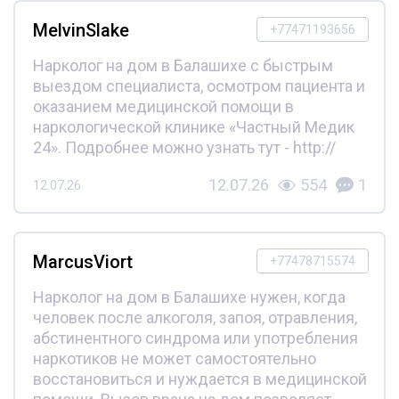
MelvinSlake
+77471193656
Нарколог на дом в Балашихе с быстрым
выездом специалиста, осмотром пациента и
оказанием медицинской помощи в
наркологической клинике «Частный Медик
24». Подробнее можно узнать тут - http://
12.07.26
554
1
12.07.26
MarcusViort
+77478715574
Нарколог на дом в Балашихе нужен, когда
человек после алкоголя, запоя, отравления,
абстинентного синдрома или употребления
наркотиков не может самостоятельно
восстановиться и нуждается в медицинской