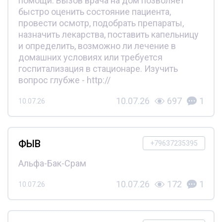
помощи. Вызов врача на дом позволяет
быстро оценить состояние пациента,
провести осмотр, подобрать препараты,
назначить лекарства, поставить капельницу
и определить, возможно ли лечение в
домашних условиях или требуется
госпитализация в стационаре. Изучить
вопрос глубже - http://
10.07.26
697
1
10.07.26
ФЫВ
+79637235395
Альфа-Бак-Срам
10.07.26
172
1
10.07.26