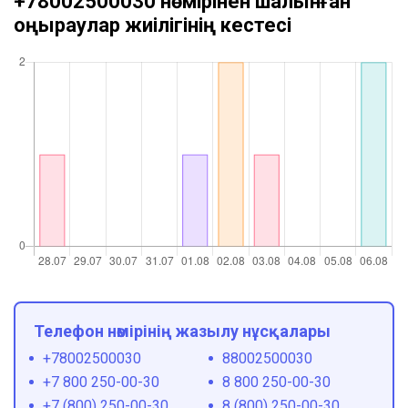
+78002500030 нөмірінен шалынған
қоңыраулар жиілігінің кестесі
Телефон нөмірінің жазылу нұсқалары
+78002500030
88002500030
+7 800 250-00-30
8 800 250-00-30
+7 (800) 250-00-30
8 (800) 250-00-30