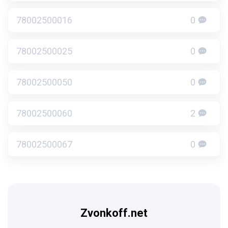
78002500016
0
78002500025
0
78002500050
0
78002500060
2
78002500067
0
Zvonkoff.net