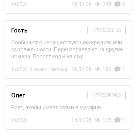
19.07.26
248
2
19.07.26
Гость
+79532322126
Сообщают о несуществующем кредите или
задолженности. Перенаправляют на другие
номера. Просят коды из смс.
16.07.26
164
1
16.07.26 - Нижний Новгород
Олег
+79122886426
Врет, якобы имеет связи в мусарне.
14.07.26
175
1
14.07.26