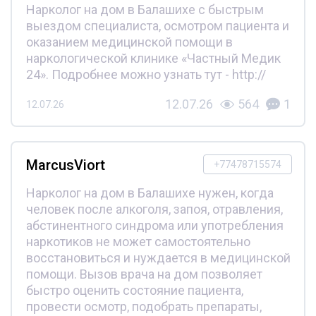
Нарколог на дом в Балашихе с быстрым
выездом специалиста, осмотром пациента и
оказанием медицинской помощи в
наркологической клинике «Частный Медик
24». Подробнее можно узнать тут - http://
12.07.26
564
1
12.07.26
MarcusViort
+77478715574
Нарколог на дом в Балашихе нужен, когда
человек после алкоголя, запоя, отравления,
абстинентного синдрома или употребления
наркотиков не может самостоятельно
восстановиться и нуждается в медицинской
помощи. Вызов врача на дом позволяет
быстро оценить состояние пациента,
провести осмотр, подобрать препараты,