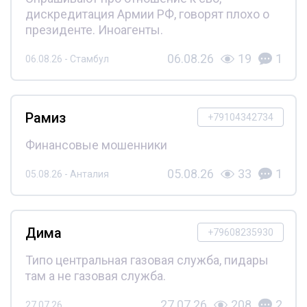
дискредитация Армии РФ, говорят плохо о
президенте. Иноагенты.
06.08.26
19
1
06.08.26 - Стамбул
Рамиз
+79104342734
Финансовые мошенники
05.08.26
33
1
05.08.26 - Анталия
Дима
+79608235930
Типо центральная газовая служба, пидары
там а не газовая служба.
27.07.26
208
2
27.07.26