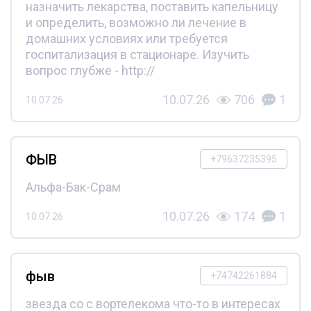
назначить лекарства, поставить капельницу
и определить, возможно ли лечение в
домашних условиях или требуется
госпитализация в стационаре. Изучить
вопрос глубже - http://
10.07.26
706
1
10.07.26
ФЫВ
+79637235395
Альфа-Бак-Срам
10.07.26
174
1
10.07.26
фыв
+74742261884
звезда со с вортелекома что-то в интересах