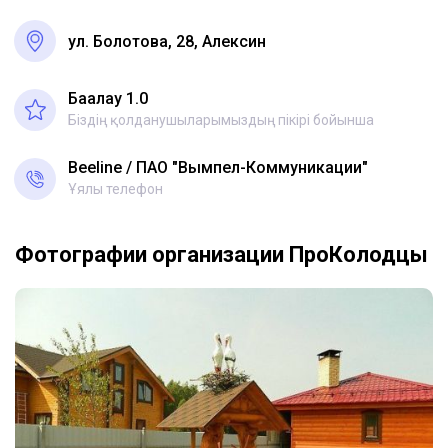
ул. Болотова, 28, Алексин
Бағалау 1.0
Біздің қолданушыларымыздың пікірі бойынша
Beeline
ПАО "Вымпел-Коммуникации"
Ұялы телефон
Фотографии организации ПроКолодцы