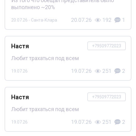
Из того что обещал представитель было
выполнено ~20%
20.07.26
192
1
20.07.26 - Санта-Клара
Настя
+79509772023
Любит трахаться под всем
19.07.26
251
2
19.07.26
Настя
+79509772023
Любит трахаться под всем
19.07.26
251
2
19.07.26