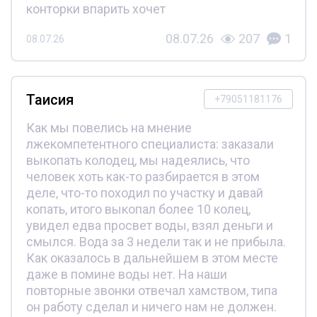
конторки впарить хочет
08.07.26
207
1
08.07.26
Таисия
+79051181176
Как мы повелись на мнение
лжекомпетентного специалиста: заказали
выкопать колодец, мы надеялись, что
человек хоть как-то разбирается в этом
деле, что-то походил по участку и давай
копать, итого выкопал более 10 колец,
увидел едва просвет воды, взял деньги и
смылся. Вода за 3 недели так и не прибыла.
Как оказалось в дальнейшем в этом месте
даже в помине воды нет. На наши
повторные звонки отвечал хамством, типа
он работу сделал и ничего нам не должен.