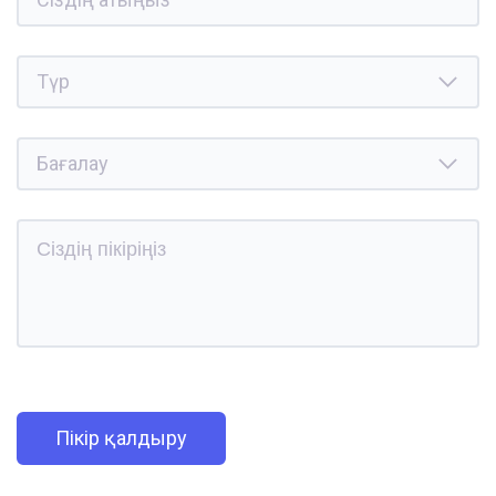
Пікір қалдыру