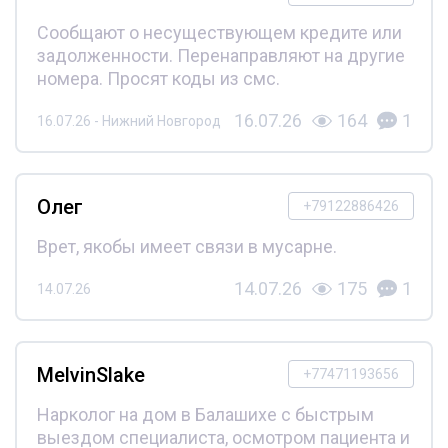
Сообщают о несуществующем кредите или
задолженности. Перенаправляют на другие
номера. Просят коды из смс.
16.07.26
164
1
16.07.26 - Нижний Новгород
Олег
+79122886426
Врет, якобы имеет связи в мусарне.
14.07.26
175
1
14.07.26
MelvinSlake
+77471193656
Нарколог на дом в Балашихе с быстрым
выездом специалиста, осмотром пациента и