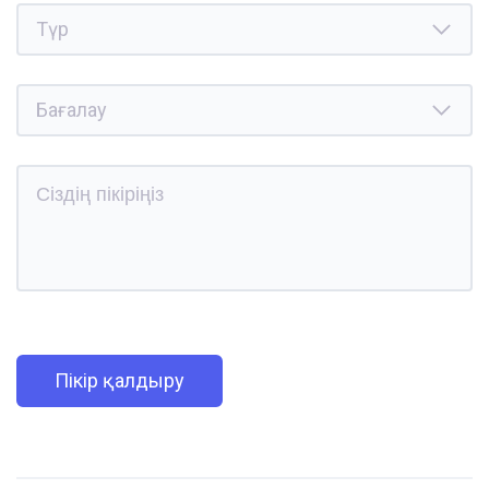
Пікір қалдыру