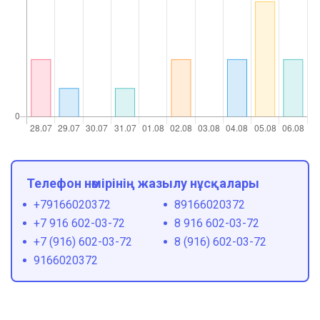
Телефон нөмірінің жазылу нұсқалары
+79166020372
89166020372
+7 916 602-03-72
8 916 602-03-72
+7 (916) 602-03-72
8 (916) 602-03-72
9166020372