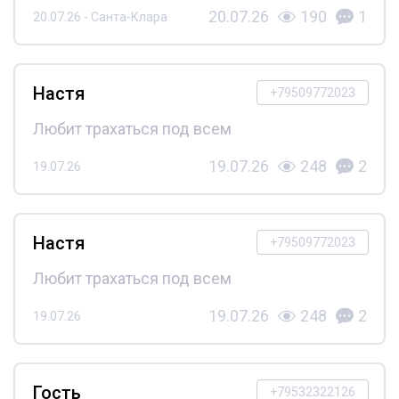
20.07.26
190
1
20.07.26 - Санта-Клара
Настя
+79509772023
Любит трахаться под всем
19.07.26
248
2
19.07.26
Настя
+79509772023
Любит трахаться под всем
19.07.26
248
2
19.07.26
Гость
+79532322126