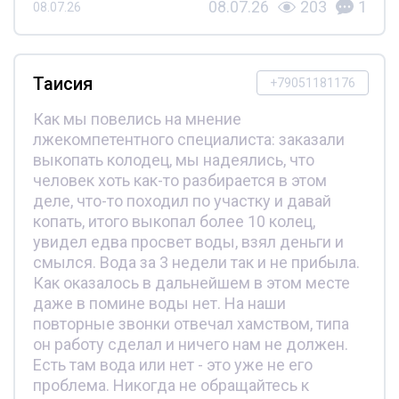
08.07.26
203
1
08.07.26
Таисия
+79051181176
Как мы повелись на мнение
лжекомпетентного специалиста: заказали
выкопать колодец, мы надеялись, что
человек хоть как-то разбирается в этом
деле, что-то походил по участку и давай
копать, итого выкопал более 10 колец,
увидел едва просвет воды, взял деньги и
смылся. Вода за 3 недели так и не прибыла.
Как оказалось в дальнейшем в этом месте
даже в помине воды нет. На наши
повторные звонки отвечал хамством, типа
он работу сделал и ничего нам не должен.
Есть там вода или нет - это уже не его
проблема. Никогда не обращайтесь к