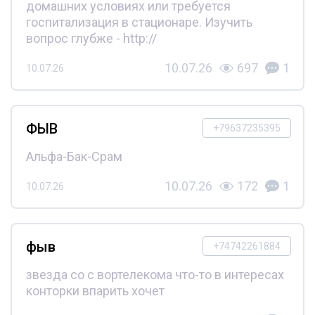
домашних условиях или требуется
госпитализация в стационаре. Изучить
вопрос глубже - http://
10.07.26
697
1
10.07.26
ФЫВ
+79637235395
Альфа-Бак-Срам
10.07.26
172
1
10.07.26
фыв
+74742261884
звезда со с вортелекома что-то в интересах
конторки впарить хочет