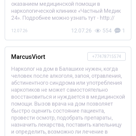
оказанием медицинской помощи в
наркологической клинике «Частный Медик
24». Подробнее можно узнать тут - http://
12.07.26
554
1
12.07.26
MarcusViort
+77478715574
Нарколог на дом в Балашихе нужен, когда
человек после алкоголя, запоя, отравления,
абстинентного синдрома или употребления
наркотиков не может самостоятельно
восстановиться и нуждается в медицинской
помощи. Вызов врача на дом позволяет
быстро оценить состояние пациента,
провести осмотр, подобрать препараты,
назначить лекарства, поставить капельницу
и определить, возможно ли лечение в