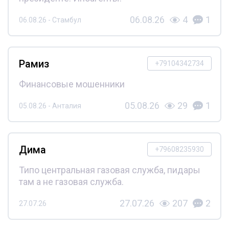
06.08.26
4
1
06.08.26 - Стамбул
Рамиз
+79104342734
Финансовые мошенники
05.08.26
29
1
05.08.26 - Анталия
Дима
+79608235930
Типо центральная газовая служба, пидары
там а не газовая служба.
27.07.26
207
2
27.07.26