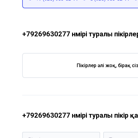
+79269630277 нөмірі туралы пікірле
Пікірлер әлі жоқ, бірақ с
+79269630277 нөмірі туралы пікір 