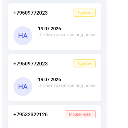
+79509772023
Другое
19.07.2026
НА
Любит трахаться под всем
+79509772023
Другое
19.07.2026
НА
Любит трахаться под всем
+79532322126
Мошенники