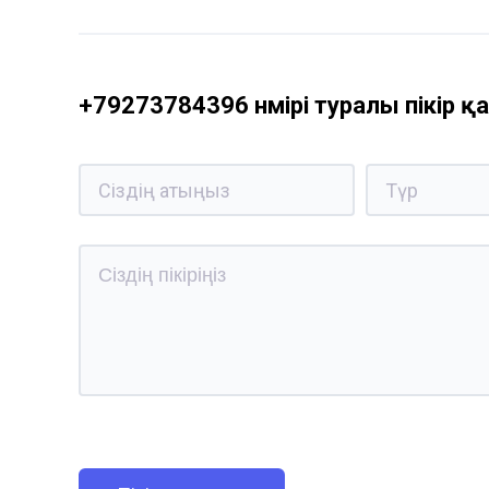
+79273784396 нөмірі туралы пікір 