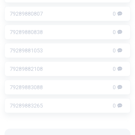
79289880807
0
79289880838
0
79289881053
0
79289882108
0
79289883088
0
79289883265
0