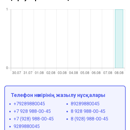
Телефон нөмірінің жазылу нұсқалары
+79289880045
89289880045
+7 928 988-00-45
8 928 988-00-45
+7 (928) 988-00-45
8 (928) 988-00-45
9289880045