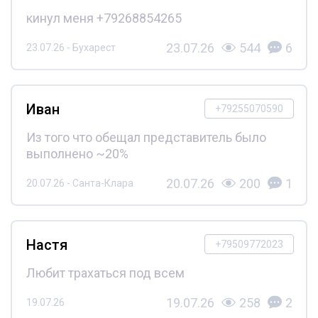
кинул меня +79268854265
23.07.26
544
6
23.07.26 - Бухарест
Иван
+79255070590
Из того что обещал представитель было
выполнено ~20%
20.07.26
200
1
20.07.26 - Санта-Клара
Настя
+79509772023
Любит трахаться под всем
19.07.26
258
2
19.07.26