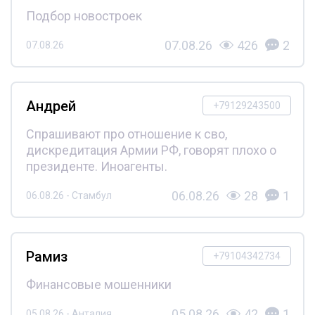
Подбор новостроек
07.08.26
426
2
07.08.26
Андрей
+79129243500
Спрашивают про отношение к сво,
дискредитация Армии РФ, говорят плохо о
президенте. Иноагенты.
06.08.26
28
1
06.08.26 - Стамбул
Рамиз
+79104342734
Финансовые мошенники
05.08.26
42
1
05.08.26 - Анталия