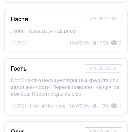
Настя
+79509772023
Любит трахаться под всем
19.07.26
258
2
19.07.26
Гость
+79532322126
Сообщают о несуществующем кредите или
задолженности. Перенаправляют на другие
номера. Просят коды из смс.
16.07.26
170
1
16.07.26 - Нижний Новгород
Олег
+79122886426