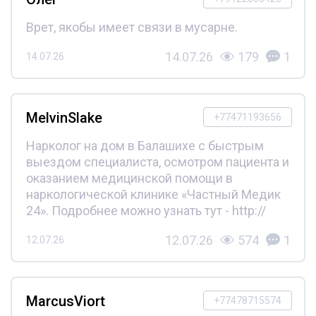
Врет, якобы имеет связи в мусарне.
14.07.26
179
1
14.07.26
MelvinSlake
+77471193656
Нарколог на дом в Балашихе с быстрым
выездом специалиста, осмотром пациента и
оказанием медицинской помощи в
наркологической клинике «Частный Медик
24». Подробнее можно узнать тут - http://
12.07.26
574
1
12.07.26
MarcusViort
+77478715574