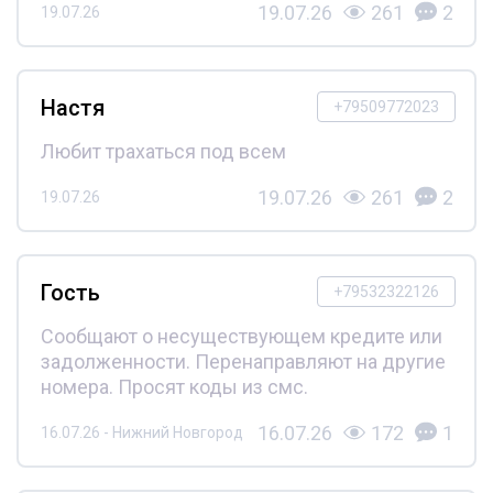
19.07.26
261
2
19.07.26
Настя
+79509772023
Любит трахаться под всем
19.07.26
261
2
19.07.26
Гость
+79532322126
Сообщают о несуществующем кредите или
задолженности. Перенаправляют на другие
номера. Просят коды из смс.
16.07.26
172
1
16.07.26 - Нижний Новгород