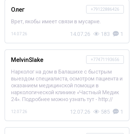
Олег
+79122886426
Врет, якобы имеет связи в мусарне.
14.07.26
183
1
14.07.26
MelvinSlake
+77471193656
Нарколог на дом в Балашихе с быстрым
выездом специалиста, осмотром пациента и
оказанием медицинской помощи в
наркологической клинике «Частный Медик
24». Подробнее можно узнать тут - http://
12.07.26
585
1
12.07.26