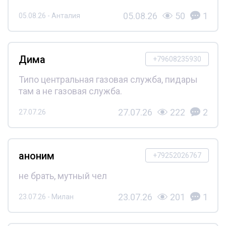
05.08.26
50
1
05.08.26 - Анталия
Дима
+79608235930
Типо центральная газовая служба, пидары
там а не газовая служба.
27.07.26
222
2
27.07.26
аноним
+79252026767
не брать, мутный чел
23.07.26
201
1
23.07.26 - Милан