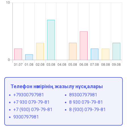
Телефон нөмірінің жазылу нұсқалары
+79300797981
89300797981
+7 930 079-79-81
8 930 079-79-81
+7 (930) 079-79-81
8 (930) 079-79-81
9300797981