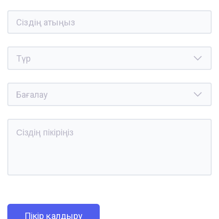
Пікір қалдыру