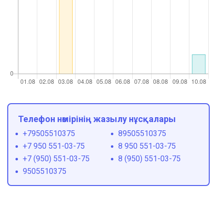
Телефон нөмірінің жазылу нұсқалары
+79505510375
89505510375
+7 950 551-03-75
8 950 551-03-75
+7 (950) 551-03-75
8 (950) 551-03-75
9505510375