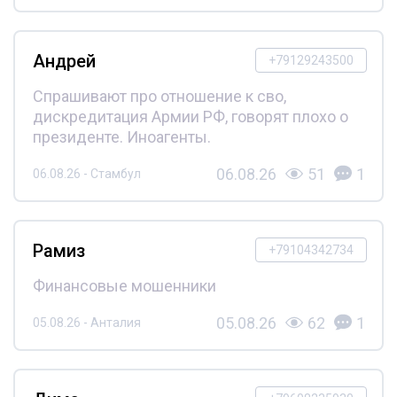
Андрей
+79129243500
Спрашивают про отношение к сво,
дискредитация Армии РФ, говорят плохо о
президенте. Иноагенты.
06.08.26
51
1
06.08.26 - Стамбул
Рамиз
+79104342734
Финансовые мошенники
05.08.26
62
1
05.08.26 - Анталия