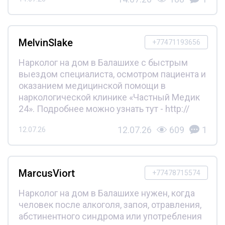
MelvinSlake
+77471193656
Нарколог на дом в Балашихе с быстрым
выездом специалиста, осмотром пациента и
оказанием медицинской помощи в
наркологической клинике «Частный Медик
24». Подробнее можно узнать тут - http://
12.07.26
609
1
12.07.26
MarcusViort
+77478715574
Нарколог на дом в Балашихе нужен, когда
человек после алкоголя, запоя, отравления,
абстинентного синдрома или употребления