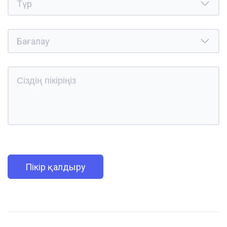
Пікір қалдыру