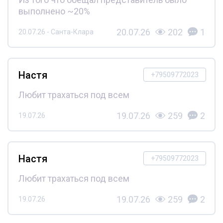
выполнено ~20%
20.07.26
202
1
20.07.26 - Санта-Клара
Настя
+79509772023
Любит трахаться под всем
19.07.26
259
2
19.07.26
Настя
+79509772023
Любит трахаться под всем
19.07.26
259
2
19.07.26