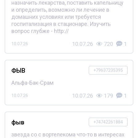
назначить лекарства, поставить капельницу
и определить, возможно ли лечение в
домашних условиях или требуется
госпитализация в стационаре. Изучить
вопрос глубже - http://
10.07.26
720
1
10.07.26
ФЫВ
+79637235395
Альфа-Бак-Срам
10.07.26
179
1
10.07.26
фыв
+74742261884
звезда со с вортелекома что-то в интересах