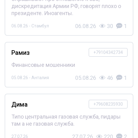
дискредитация Армии РФ, говорят плохо о
президенте. Иноагенты.
06.08.26
30
1
06.08.26 - Стамбул
Рамиз
+79104342734
Финансовые мошенники
05.08.26
46
1
05.08.26 - Анталия
Дима
+79608235930
Типо центральная газовая служба, пидары
там а не газовая служба.
27.07.26
220
2
27.07.26