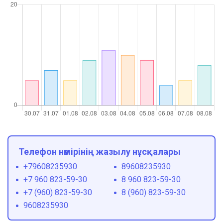
Телефон нөмірінің жазылу нұсқалары
+79608235930
89608235930
+7 960 823-59-30
8 960 823-59-30
+7 (960) 823-59-30
8 (960) 823-59-30
9608235930