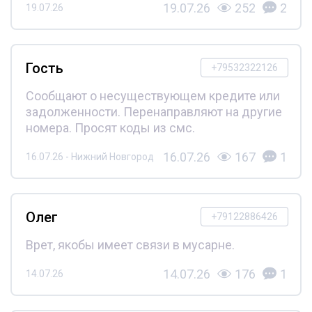
19.07.26
252
2
19.07.26
Гость
+79532322126
Сообщают о несуществующем кредите или
задолженности. Перенаправляют на другие
номера. Просят коды из смс.
16.07.26
167
1
16.07.26 - Нижний Новгород
Олег
+79122886426
Врет, якобы имеет связи в мусарне.
14.07.26
176
1
14.07.26