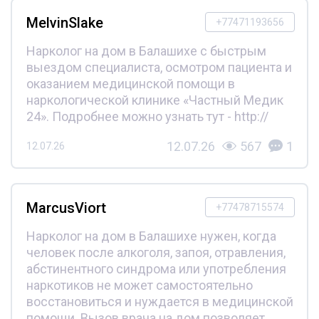
MelvinSlake
+77471193656
Нарколог на дом в Балашихе с быстрым
выездом специалиста, осмотром пациента и
оказанием медицинской помощи в
наркологической клинике «Частный Медик
24». Подробнее можно узнать тут - http://
12.07.26
567
1
12.07.26
MarcusViort
+77478715574
Нарколог на дом в Балашихе нужен, когда
человек после алкоголя, запоя, отравления,
абстинентного синдрома или употребления
наркотиков не может самостоятельно
восстановиться и нуждается в медицинской
помощи. Вызов врача на дом позволяет