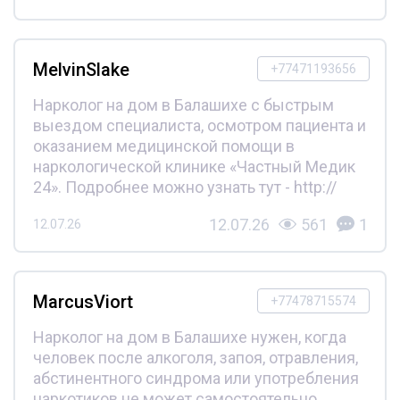
MelvinSlake
+77471193656
Нарколог на дом в Балашихе с быстрым
выездом специалиста, осмотром пациента и
оказанием медицинской помощи в
наркологической клинике «Частный Медик
24». Подробнее можно узнать тут - http://
12.07.26
561
1
12.07.26
MarcusViort
+77478715574
Нарколог на дом в Балашихе нужен, когда
человек после алкоголя, запоя, отравления,
абстинентного синдрома или употребления
наркотиков не может самостоятельно