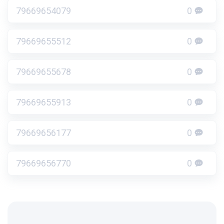
79669654079
0
79669655512
0
79669655678
0
79669655913
0
79669656177
0
79669656770
0