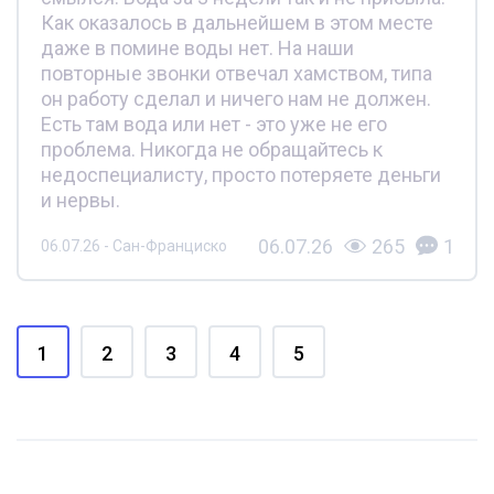
Как оказалось в дальнейшем в этом месте
даже в помине воды нет. На наши
повторные звонки отвечал хамством, типа
он работу сделал и ничего нам не должен.
Есть там вода или нет - это уже не его
проблема. Никогда не обращайтесь к
недоспециалисту, просто потеряете деньги
и нервы.
06.07.26
265
1
06.07.26 - Сан-Франциско
1
2
3
4
5