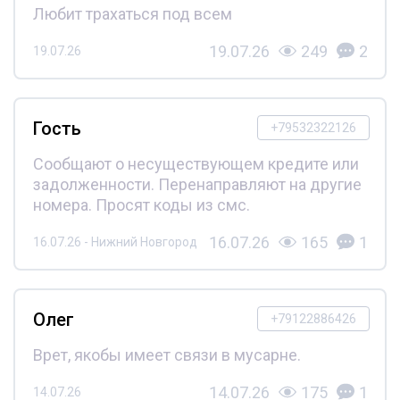
Любит трахаться под всем
19.07.26
249
2
19.07.26
Гость
+79532322126
Сообщают о несуществующем кредите или
задолженности. Перенаправляют на другие
номера. Просят коды из смс.
16.07.26
165
1
16.07.26 - Нижний Новгород
Олег
+79122886426
Врет, якобы имеет связи в мусарне.
14.07.26
175
1
14.07.26