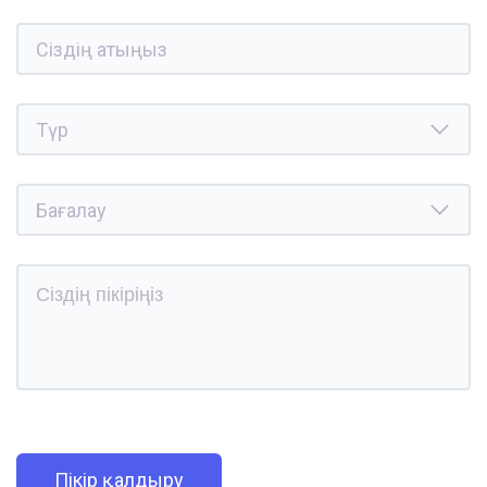
Пікір қалдыру