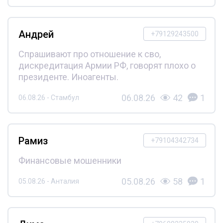
Андрей
+79129243500
Спрашивают про отношение к сво,
дискредитация Армии РФ, говорят плохо о
президенте. Иноагенты.
06.08.26
42
1
06.08.26 - Стамбул
Рамиз
+79104342734
Финансовые мошенники
05.08.26
58
1
05.08.26 - Анталия