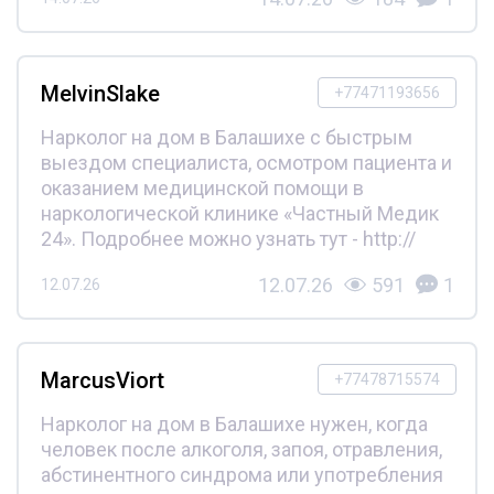
MelvinSlake
+77471193656
Нарколог на дом в Балашихе с быстрым
выездом специалиста, осмотром пациента и
оказанием медицинской помощи в
наркологической клинике «Частный Медик
24». Подробнее можно узнать тут - http://
12.07.26
591
1
12.07.26
MarcusViort
+77478715574
Нарколог на дом в Балашихе нужен, когда
человек после алкоголя, запоя, отравления,
абстинентного синдрома или употребления