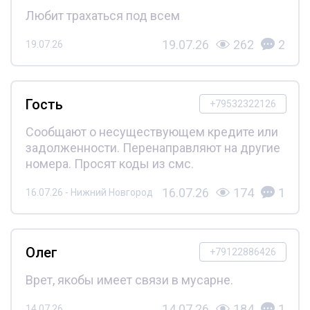
Любит трахаться под всем
19.07.26
262
2
19.07.26
Гость
+79532322126
Сообщают о несуществующем кредите или
задолженности. Перенаправляют на другие
номера. Просят коды из смс.
16.07.26
174
1
16.07.26 - Нижний Новгород
Олег
+79122886426
Врет, якобы имеет связи в мусарне.
14.07.26
184
1
14.07.26