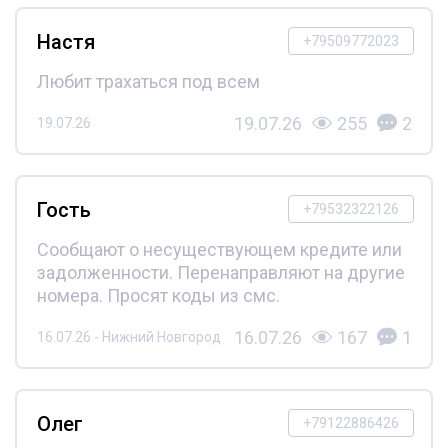
Настя
+79509772023
Любит трахаться под всем
19.07.26
255
2
19.07.26
Гость
+79532322126
Сообщают о несуществующем кредите или
задолженности. Перенаправляют на другие
номера. Просят коды из смс.
16.07.26
167
1
16.07.26 - Нижний Новгород
Олег
+79122886426