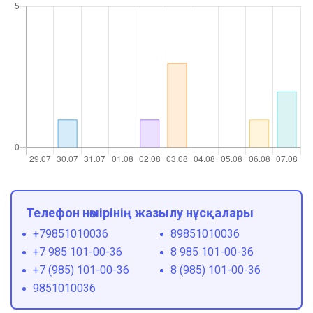
Телефон нөмірінің жазылу нұсқалары
+79851010036
89851010036
+7 985 101-00-36
8 985 101-00-36
+7 (985) 101-00-36
8 (985) 101-00-36
9851010036