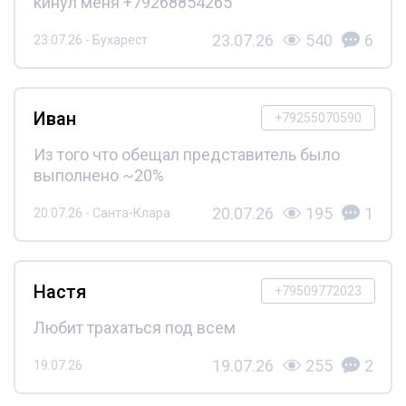
кинул меня +79268854265
23.07.26
540
6
23.07.26 - Бухарест
Иван
+79255070590
Из того что обещал представитель было
выполнено ~20%
20.07.26
195
1
20.07.26 - Санта-Клара
Настя
+79509772023
Любит трахаться под всем
19.07.26
255
2
19.07.26