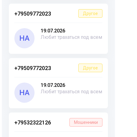
+79509772023
Другое
19.07.2026
НА
Любит трахаться под всем
+79509772023
Другое
19.07.2026
НА
Любит трахаться под всем
+79532322126
Мошенники