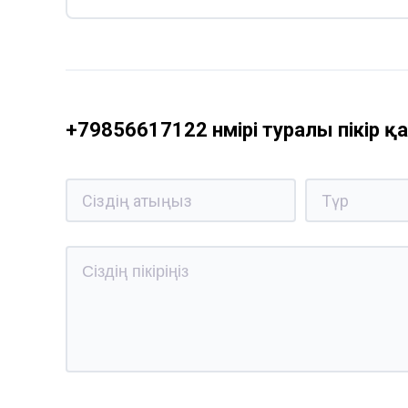
+79856617122 нөмірі туралы пікір 