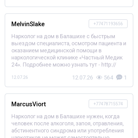
MelvinSlake
+77471193656
Нарколог на дом в Балашихе с быстрым
выездом специалиста, осмотром пациента и
оказанием медицинской помощи в
наркологической клинике «Частный Медик
24». Подробнее можно узнать тут - http://
12.07.26
564
1
12.07.26
MarcusViort
+77478715574
Нарколог на дом в Балашихе нужен, когда
человек после алкоголя, запоя, отравления,
абстинентного синдрома или употребления
наркотиков не может самостоятельно