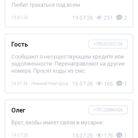
Любит трахаться под всем
19.07.26
251
2
19.07.26
Гость
+79532322126
Сообщают о несуществующем кредите или
задолженности. Перенаправляют на другие
номера. Просят коды из смс.
16.07.26
166
1
16.07.26 - Нижний Новгород
Олег
+79122886426
Врет, якобы имеет связи в мусарне.
14.07.26
176
1
14.07.26