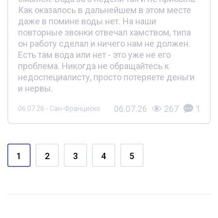
Как оказалось в дальнейшем в этом месте
даже в помине воды нет. На наши
повторные звонки отвечал хамством, типа
он работу сделал и ничего нам не должен.
Есть там вода или нет - это уже не его
проблема. Никогда не обращайтесь к
недоспециалисту, просто потеряете деньги
и нервы.
06.07.26
267
1
06.07.26 - Сан-Франциско
1
2
3
4
5