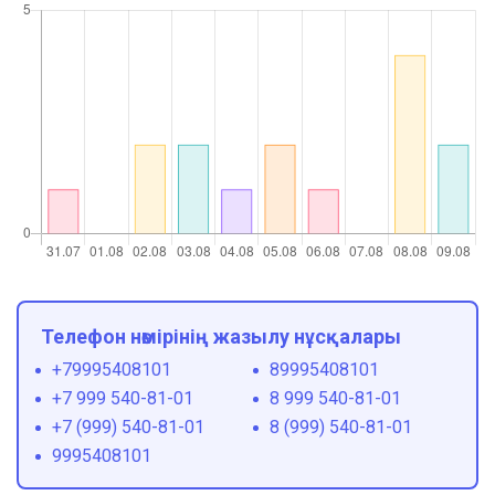
Телефон нөмірінің жазылу нұсқалары
+79995408101
89995408101
+7 999 540-81-01
8 999 540-81-01
+7 (999) 540-81-01
8 (999) 540-81-01
9995408101