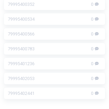
79995400352
0
79995400534
0
79995400566
0
79995400783
0
79995401236
0
79995402053
0
79995402441
0