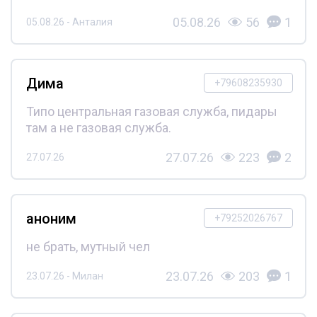
05.08.26
56
1
05.08.26 - Анталия
Дима
+79608235930
Типо центральная газовая служба, пидары
там а не газовая служба.
27.07.26
223
2
27.07.26
аноним
+79252026767
не брать, мутный чел
23.07.26
203
1
23.07.26 - Милан