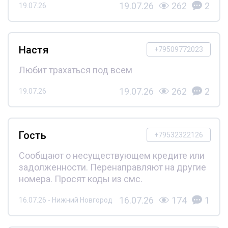
19.07.26
262
2
19.07.26
Настя
+79509772023
Любит трахаться под всем
19.07.26
262
2
19.07.26
Гость
+79532322126
Сообщают о несуществующем кредите или
задолженности. Перенаправляют на другие
номера. Просят коды из смс.
16.07.26
174
1
16.07.26 - Нижний Новгород