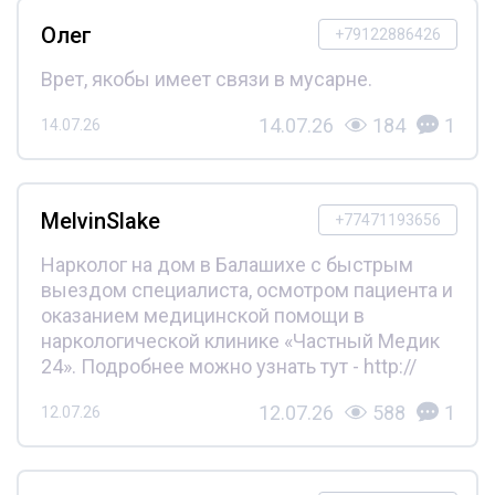
Олег
+79122886426
Врет, якобы имеет связи в мусарне.
14.07.26
184
1
14.07.26
MelvinSlake
+77471193656
Нарколог на дом в Балашихе с быстрым
выездом специалиста, осмотром пациента и
оказанием медицинской помощи в
наркологической клинике «Частный Медик
24». Подробнее можно узнать тут - http://
12.07.26
588
1
12.07.26