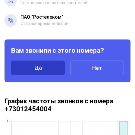
По мнению наших пользователей
ПАО "Ростелеком"
Стационарный телефон
Вам звонили с этого номера?
Да
Нет
График частоты звонков с номера
+73012454004