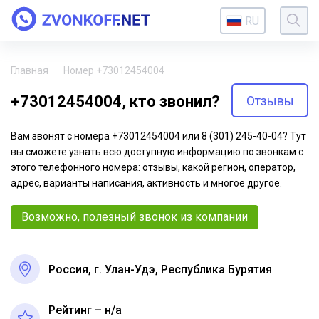
RU
Главная
Номер +73012454004
+73012454004, кто звонил?
Отзывы
Вам звонят с номера +73012454004 или 8 (301) 245-40-04? Тут
вы сможете узнать всю доступную информацию по звонкам с
этого телефонного номера: отзывы, какой регион, оператор,
адрес, варианты написания, активность и многое другое.
Возможно, полезный звонок из компании
Россия, г. Улан-Удэ, Республика Бурятия
Рейтинг – н/a