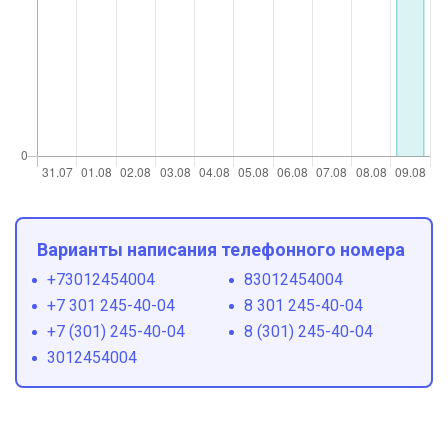
Варианты написания телефонного номера
+73012454004
83012454004
+7 301 245-40-04
8 301 245-40-04
+7 (301) 245-40-04
8 (301) 245-40-04
3012454004