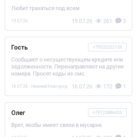
Любит трахаться под всем
19.07.26
261
2
19.07.26
Гость
+79532322126
Сообщают о несуществующем кредите или
задолженности. Перенаправляют на другие
номера. Просят коды из смс.
16.07.26
172
1
16.07.26 - Нижний Новгород
Олег
+79122886426
Врет, якобы имеет связи в мусарне.