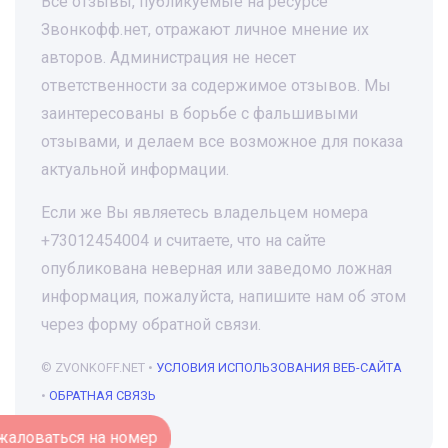
Все отзывы, публикуемые на ресурсе
Звонкофф.нет, отражают личное мнение их
авторов. Администрация не несет
ответственности за содержимое отзывов. Мы
заинтересованы в борьбе с фальшивыми
отзывами, и делаем все возможное для показа
актуальной информации.
Если же Вы являетесь владельцем номера
+73012454004 и считаете, что на сайте
опубликована неверная или заведомо ложная
информация, пожалуйста, напишите нам об этом
через форму обратной связи.
© ZVONKOFF.NET •
УСЛОВИЯ ИСПОЛЬЗОВАНИЯ ВЕБ-САЙТА
•
ОБРАТНАЯ СВЯЗЬ
Пожаловаться на номер