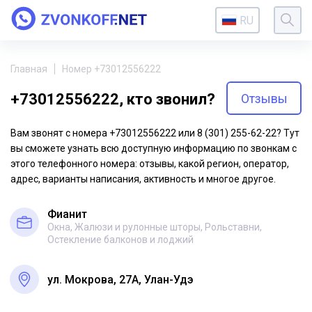
RU
Главная
Номер +73012556222
+73012556222, кто звонил?
Отзывы
Вам звонят с номера +73012556222 или 8 (301) 255-62-22? Тут
вы сможете узнать всю доступную информацию по звонкам с
этого телефонного номера: отзывы, какой регион, оператор,
адрес, варианты написания, активность и многое другое.
Фианит
Окна, Жалюзи и рулонные шторы, Рольставни,
Остекление балконов и лоджий
ул. Мокрова, 27А, Улан-Удэ