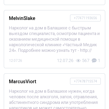
MelvinSlake
+77471193656
Нарколог на дом в Балашихе с быстрым
выездом специалиста, осмотром пациента и
оказанием медицинской помощи в
наркологической клинике «Частный Медик
24». Подробнее можно узнать тут - http://
12.07.26
567
1
12.07.26
MarcusViort
+77478715574
Нарколог на дом в Балашихе нужен, когда
человек после алкоголя, запоя, отравления,
абстинентного синдрома или употребления
наркотиков не может самостоятельно