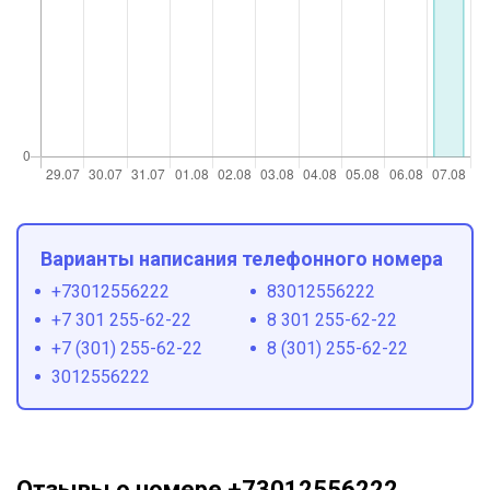
Варианты написания телефонного номера
+73012556222
83012556222
+7 301 255-62-22
8 301 255-62-22
+7 (301) 255-62-22
8 (301) 255-62-22
3012556222
Отзывы о номере +73012556222