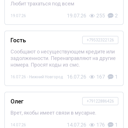
Любит трахаться под всем
19.07.26
255
2
19.07.26
Гость
+79532322126
Сообщают о несуществующем кредите или
задолженности. Перенаправляют на другие
номера. Просят коды из смс.
16.07.26
167
1
16.07.26 - Нижний Новгород
Олег
+79122886426
Врет, якобы имеет связи в мусарне.
14.07.26
176
1
14.07.26