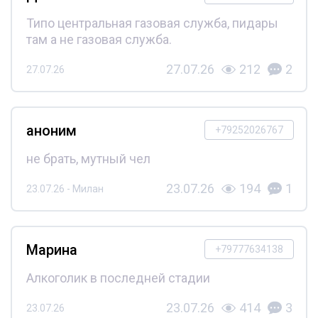
Типо центральная газовая служба, пидары
там а не газовая служба.
27.07.26
212
2
27.07.26
аноним
+79252026767
не брать, мутный чел
23.07.26
194
1
23.07.26 - Милан
Марина
+79777634138
Алкоголик в последней стадии
23.07.26
414
3
23.07.26