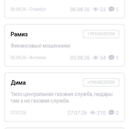
06.08.26
23
1
06.08.26 - Стамбул
Рамиз
+79104342734
Финансовые мошенники
05.08.26
34
1
05.08.26 - Анталия
Дима
+79608235930
Типо центральная газовая служба, пидары
там а не газовая служба.
27.07.26
210
2
27.07.26