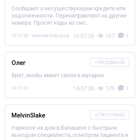
Сообщают о несуществующем кредите или
задолженности. Перенаправляют на другие
номера. Просят коды из смс.
16.07.26
167
1
16.07.26 - Нижний Новгород
Олег
+79122886426
Врет, якобы имеет связи в мусарне.
14.07.26
176
1
14.07.26
MelvinSlake
+77471193656
Нарколог на дом в Балашихе с быстрым
выездом специалиста, осмотром пациента и