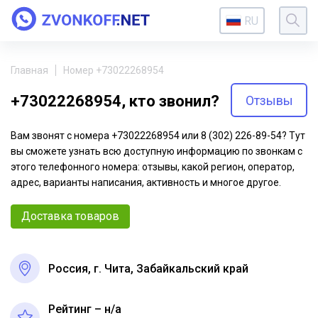
RU
Главная
Номер +73022268954
+73022268954, кто звонил?
Отзывы
Вам звонят с номера +73022268954 или 8 (302) 226-89-54? Тут
вы сможете узнать всю доступную информацию по звонкам с
этого телефонного номера: отзывы, какой регион, оператор,
адрес, варианты написания, активность и многое другое.
Доставка товаров
Россия, г. Чита, Забайкальский край
Рейтинг – н/a