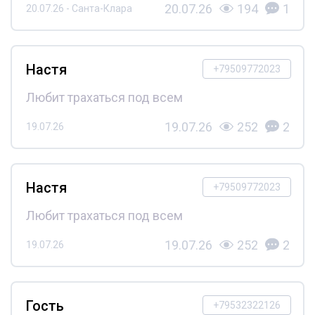
20.07.26
194
1
20.07.26 - Санта-Клара
Настя
+79509772023
Любит трахаться под всем
19.07.26
252
2
19.07.26
Настя
+79509772023
Любит трахаться под всем
19.07.26
252
2
19.07.26
Гость
+79532322126