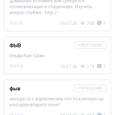
домашних условиях или требуется
госпитализация в стационаре. Изучить
вопрос глубже - http://
10.07.26
708
1
10.07.26
ФЫВ
+79637235395
Альфа-Бак-Срам
10.07.26
174
1
10.07.26
фыв
+74742261884
звезда со с вортелекома что-то в интересах
конторки впарить хочет