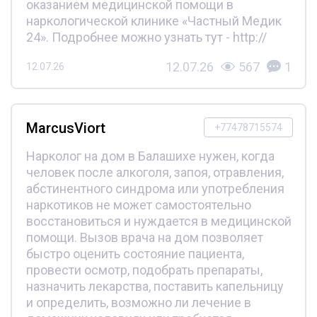
оказанием медицинской помощи в
наркологической клинике «Частный Медик
24». Подробнее можно узнать тут - http://
12.07.26
567
1
12.07.26
MarcusViort
+77478715574
Нарколог на дом в Балашихе нужен, когда
человек после алкоголя, запоя, отравления,
абстинентного синдрома или употребления
наркотиков не может самостоятельно
восстановиться и нуждается в медицинской
помощи. Вызов врача на дом позволяет
быстро оценить состояние пациента,
провести осмотр, подобрать препараты,
назначить лекарства, поставить капельницу
и определить, возможно ли лечение в