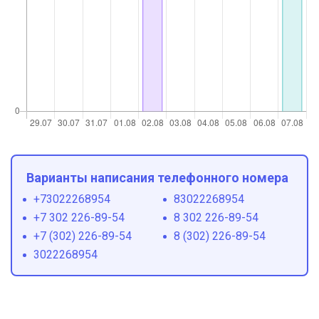
Варианты написания телефонного номера
+73022268954
83022268954
+7 302 226-89-54
8 302 226-89-54
+7 (302) 226-89-54
8 (302) 226-89-54
3022268954