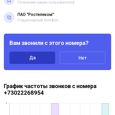
По мнению наших пользователей
ПАО "Ростелеком"
Стационарный телефон
Вам звонили с этого номера?
Да
Нет
График частоты звонков с номера
+73022268954