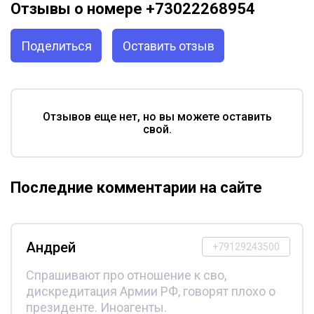
Отзывы о номере +73022268954
Поделиться
Оставить отзыв
Отзывов еще нет, но вы можете оставить
свой.
Последние комментарии на сайте
Андрей
+79129243500
Спрашивают про отношение к сво,
дискредитация Армии РФ, говорят плохо о
президенте. Иноагенты.