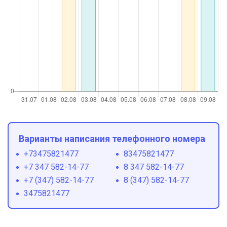
Варианты написания телефонного номера
+73475821477
83475821477
+7 347 582-14-77
8 347 582-14-77
+7 (347) 582-14-77
8 (347) 582-14-77
3475821477