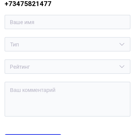
+73475821477