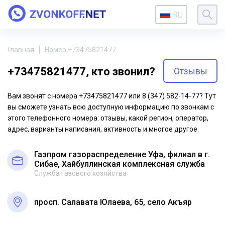
RU
Главная
Номер +73475821477
+73475821477, кто звонил?
Отзывы
Вам звонят с номера +73475821477 или 8 (347) 582-14-77? Тут
вы сможете узнать всю доступную информацию по звонкам с
этого телефонного номера: отзывы, какой регион, оператор,
адрес, варианты написания, активность и многое другое.
Газпром газораспределение Уфа, филиал в г.
Сибае, Хайбуллинская комплексная служба
Служба газового хозяйства
просп. Салавата Юлаева, 65, село Акъяр