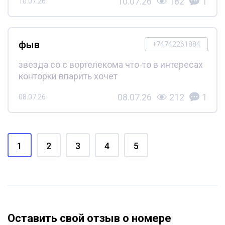
10.07.26
182
1
10.07.26
фыв
+74742261884
звезда со с вортелекома что-то в интересах
конторки впарить хочет
08.07.26
212
1
08.07.26
1
2
3
4
5
Оставить свой отзыв о номере