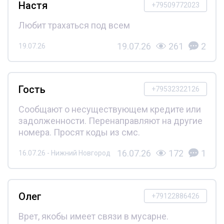
Настя
+79509772023
Любит трахаться под всем
19.07.26
261
2
19.07.26
Гость
+79532322126
Сообщают о несуществующем кредите или
задолженности. Перенаправляют на другие
номера. Просят коды из смс.
16.07.26
172
1
16.07.26 - Нижний Новгород
Олег
+79122886426
Врет, якобы имеет связи в мусарне.