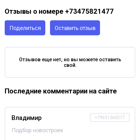
Отзывы о номере +73475821477
Поделиться
Оставить отзыв
Отзывов еще нет, но вы можете оставить
свой.
Последние комментарии на сайте
Владимир
+79651360077
Подбор новостроек