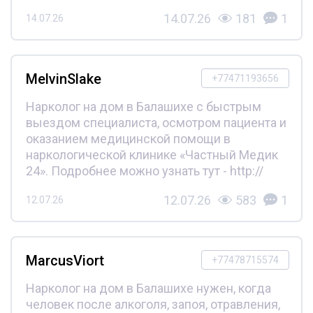
14.07.26
181
1
14.07.26
MelvinSlake
+77471193656
Нарколог на дом в Балашихе с быстрым
выездом специалиста, осмотром пациента и
оказанием медицинской помощи в
наркологической клинике «Частный Медик
24». Подробнее можно узнать тут - http://
12.07.26
583
1
12.07.26
MarcusViort
+77478715574
Нарколог на дом в Балашихе нужен, когда
человек после алкоголя, запоя, отравления,