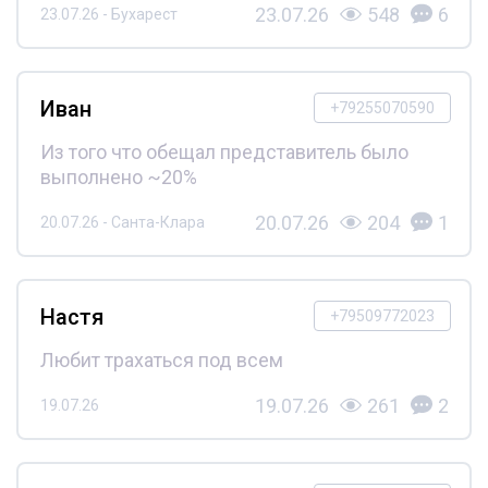
23.07.26
548
6
23.07.26 - Бухарест
Иван
+79255070590
Из того что обещал представитель было
выполнено ~20%
20.07.26
204
1
20.07.26 - Санта-Клара
Настя
+79509772023
Любит трахаться под всем
19.07.26
261
2
19.07.26