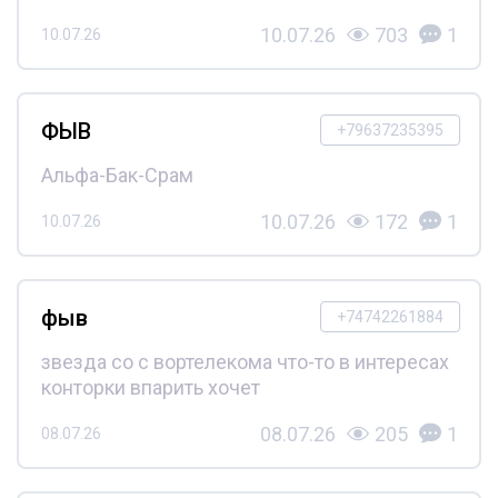
10.07.26
703
1
10.07.26
ФЫВ
+79637235395
Альфа-Бак-Срам
10.07.26
172
1
10.07.26
фыв
+74742261884
звезда со с вортелекома что-то в интересах
конторки впарить хочет
08.07.26
205
1
08.07.26