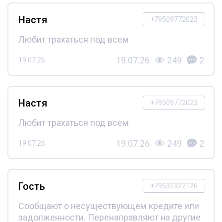
Настя
+79509772023
Любит трахаться под всем
19.07.26
249
2
19.07.26
Настя
+79509772023
Любит трахаться под всем
19.07.26
249
2
19.07.26
Гость
+79532322126
Сообщают о несуществующем кредите или
задолженности. Перенаправляют на другие