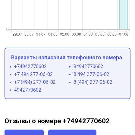
Варианты написания телефонного номера
+74942770602
84942770602
+7 494 277-06-02
8 494 277-06-02
+7 (494) 277-06-02
8 (494) 277-06-02
4942770602
Отзывы о номере +74942770602