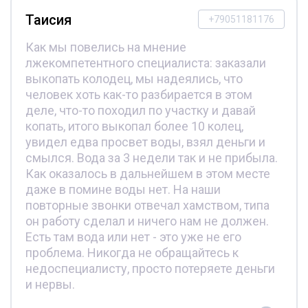
Таисия
+79051181176
Как мы повелись на мнение
лжекомпетентного специалиста: заказали
выкопать колодец, мы надеялись, что
человек хоть как-то разбирается в этом
деле, что-то походил по участку и давай
копать, итого выкопал более 10 колец,
увидел едва просвет воды, взял деньги и
смылся. Вода за 3 недели так и не прибыла.
Как оказалось в дальнейшем в этом месте
даже в помине воды нет. На наши
повторные звонки отвечал хамством, типа
он работу сделал и ничего нам не должен.
Есть там вода или нет - это уже не его
проблема. Никогда не обращайтесь к
недоспециалисту, просто потеряете деньги
и нервы.