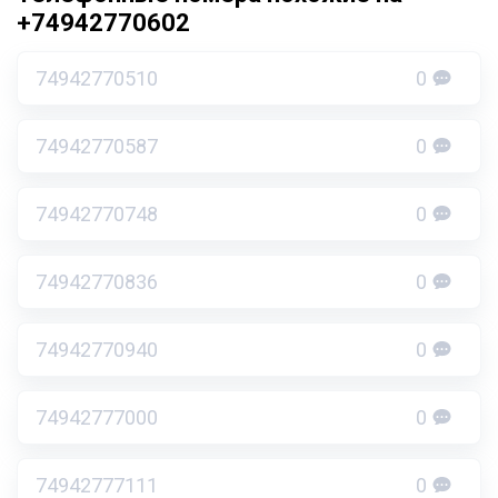
+74942770602
74942770510
0
74942770587
0
74942770748
0
74942770836
0
74942770940
0
74942777000
0
74942777111
0