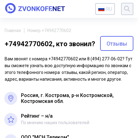
RU
Главная
Номер +74942770602
+74942770602, кто звонил?
Отзывы
Вам звонят с номера +74942770602 или 8 (494) 277-06-02? Тут
вы сможете узнать всю доступную информацию по звонкам с
этого телефонного номера: отзывы, какой регион, оператор,
адрес, варианты написания, активность и многое другое.
Россия, г. Кострома, р-н Костромской,
Костромская обл.
Рейтинг – н/a
По мнению наших пользователей
ООО "МСН Телеком"