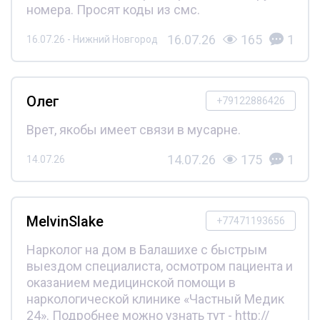
номера. Просят коды из смс.
16.07.26
165
1
16.07.26 - Нижний Новгород
Олег
+79122886426
Врет, якобы имеет связи в мусарне.
14.07.26
175
1
14.07.26
MelvinSlake
+77471193656
Нарколог на дом в Балашихе с быстрым
выездом специалиста, осмотром пациента и
оказанием медицинской помощи в
наркологической клинике «Частный Медик
24». Подробнее можно узнать тут - http://