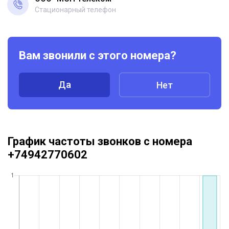
Стационарный телефон
Вам звонили с этого номера?
Да
Нет
График частоты звонков с номера
+74942770602