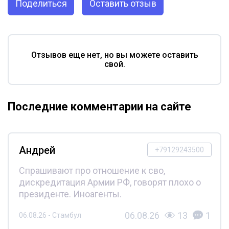
Поделиться
Оставить отзыв
Отзывов еще нет, но вы можете оставить
свой.
Последние комментарии на сайте
Андрей
+79129243500
Спрашивают про отношение к сво,
дискредитация Армии РФ, говорят плохо о
президенте. Иноагенты.
06.08.26
13
1
06.08.26 - Стамбул