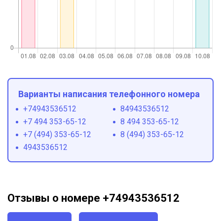
Варианты написания телефонного номера
+74943536512
84943536512
+7 494 353-65-12
8 494 353-65-12
+7 (494) 353-65-12
8 (494) 353-65-12
4943536512
Отзывы о номере +74943536512