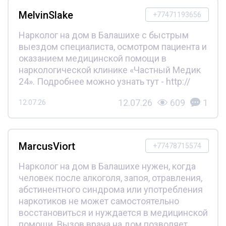
MelvinSlake
+77471193656
Нарколог на дом в Балашихе с быстрым
выездом специалиста, осмотром пациента и
оказанием медицинской помощи в
наркологической клинике «Частный Медик
24». Подробнее можно узнать тут - http://
12.07.26
609
1
12.07.26
MarcusViort
+77478715574
Нарколог на дом в Балашихе нужен, когда
человек после алкоголя, запоя, отравления,
абстинентного синдрома или употребления
наркотиков не может самостоятельно
восстановиться и нуждается в медицинской
помощи. Вызов врача на дом позволяет