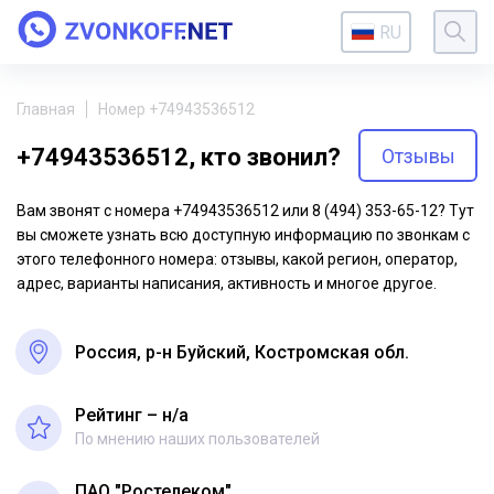
RU
Главная
Номер +74943536512
+74943536512, кто звонил?
Отзывы
Вам звонят с номера +74943536512 или 8 (494) 353-65-12? Тут
вы сможете узнать всю доступную информацию по звонкам с
этого телефонного номера: отзывы, какой регион, оператор,
адрес, варианты написания, активность и многое другое.
Россия, р-н Буйский, Костромская обл.
Рейтинг – н/a
По мнению наших пользователей
ПАО "Ростелеком"