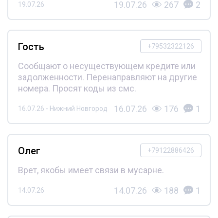
19.07.26
267
2
19.07.26
Гость
+79532322126
Сообщают о несуществующем кредите или
задолженности. Перенаправляют на другие
номера. Просят коды из смс.
16.07.26
176
1
16.07.26 - Нижний Новгород
Олег
+79122886426
Врет, якобы имеет связи в мусарне.
14.07.26
188
1
14.07.26