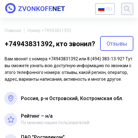
RU
Главная
Номер +74943831392
+74943831392, кто звонил?
Отзывы
Вам звонят с номера +74943831392 или 8 (494) 383-13-92? Тут
вы сможете узнать всю доступную информацию по звонкам с
этого телефонного номера: отзывы, какой регион, оператор,
адрес, варианты написания, активность и многое другое.
Россия, р-н Островский, Костромская обл.
Рейтинг – н/a
По мнению наших пользователей
ПАО "Ростелеком"