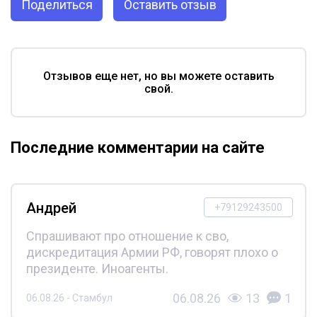
Поделиться
Оставить отзыв
Отзывов еще нет, но вы можете оставить
свой.
Последние комментарии на сайте
Андрей
+79129243500
Спрашивают про отношение к сво,
дискредитация Армии РФ, говорят плохо о
президенте. Иноагенты.
06.08.26
13
1
06.08.26 - Стамбул