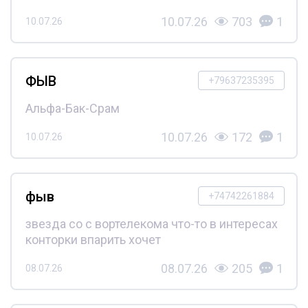
10.07.26
703
1
10.07.26
ФЫВ
+79637235395
Альфа-Бак-Срам
10.07.26
172
1
10.07.26
фыв
+74742261884
звезда со с вортелекома что-то в интересах
конторки впарить хочет
08.07.26
205
1
08.07.26