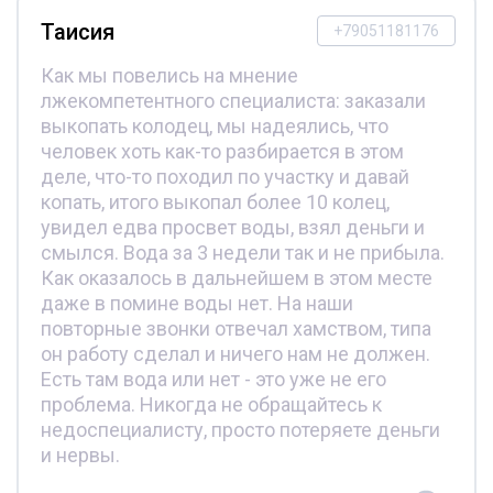
Таисия
+79051181176
Как мы повелись на мнение
лжекомпетентного специалиста: заказали
выкопать колодец, мы надеялись, что
человек хоть как-то разбирается в этом
деле, что-то походил по участку и давай
копать, итого выкопал более 10 колец,
увидел едва просвет воды, взял деньги и
смылся. Вода за 3 недели так и не прибыла.
Как оказалось в дальнейшем в этом месте
даже в помине воды нет. На наши
повторные звонки отвечал хамством, типа
он работу сделал и ничего нам не должен.
Есть там вода или нет - это уже не его
проблема. Никогда не обращайтесь к
недоспециалисту, просто потеряете деньги
и нервы.