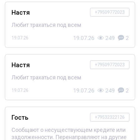
Настя
+79509772023
Любит трахаться под всем
19.07.26
249
2
19.07.26
Настя
+79509772023
Любит трахаться под всем
19.07.26
249
2
19.07.26
Гость
+79532322126
Сообщают о несуществующем кредите или
задолженности. Перенаправляют на другие