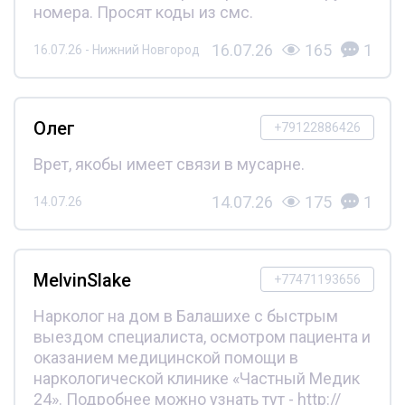
номера. Просят коды из смс.
16.07.26
165
1
16.07.26 - Нижний Новгород
Олег
+79122886426
Врет, якобы имеет связи в мусарне.
14.07.26
175
1
14.07.26
MelvinSlake
+77471193656
Нарколог на дом в Балашихе с быстрым
выездом специалиста, осмотром пациента и
оказанием медицинской помощи в
наркологической клинике «Частный Медик
24». Подробнее можно узнать тут - http://