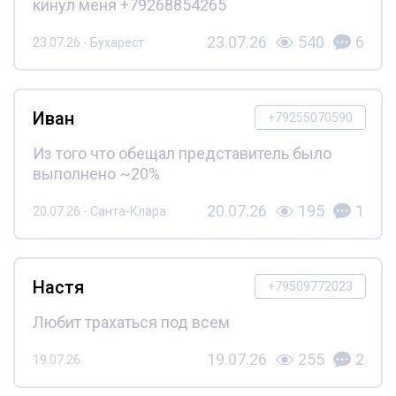
кинул меня +79268854265
23.07.26
540
6
23.07.26 - Бухарест
Иван
+79255070590
Из того что обещал представитель было
выполнено ~20%
20.07.26
195
1
20.07.26 - Санта-Клара
Настя
+79509772023
Любит трахаться под всем
19.07.26
255
2
19.07.26