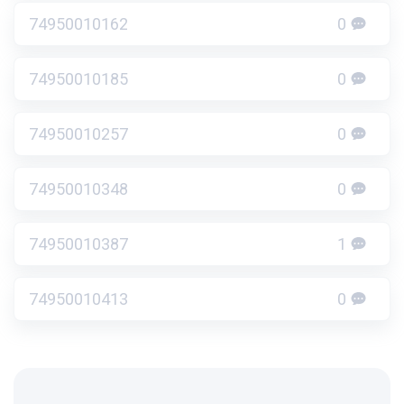
74950010162
0
74950010185
0
74950010257
0
74950010348
0
74950010387
1
74950010413
0