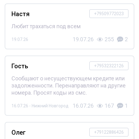
Настя
+79509772023
Любит трахаться под всем
19.07.26
255
2
19.07.26
Гость
+79532322126
Сообщают о несуществующем кредите или
задолженности. Перенаправляют на другие
номера. Просят коды из смс.
16.07.26
167
1
16.07.26 - Нижний Новгород
Олег
+79122886426