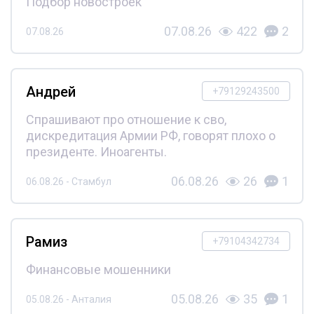
Подбор новостроек
07.08.26
422
2
07.08.26
Андрей
+79129243500
Спрашивают про отношение к сво,
дискредитация Армии РФ, говорят плохо о
президенте. Иноагенты.
06.08.26
26
1
06.08.26 - Стамбул
Рамиз
+79104342734
Финансовые мошенники
05.08.26
35
1
05.08.26 - Анталия