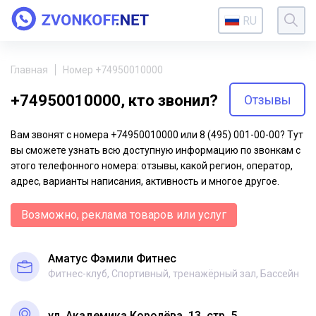
RU
Главная
Номер +74950010000
+74950010000, кто звонил?
Отзывы
Вам звонят с номера +74950010000 или 8 (495) 001-00-00? Тут
вы сможете узнать всю доступную информацию по звонкам с
этого телефонного номера: отзывы, какой регион, оператор,
адрес, варианты написания, активность и многое другое.
Возможно, реклама товаров или услуг
Аматус Фэмили Фитнес
Фитнес-клуб, Спортивный, тренажёрный зал, Бассейн
ул. Академика Королёва, 13, стр. 5