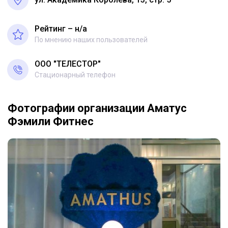
Рейтинг – н/a
По мнению наших пользователей
ООО "ТЕЛЕСТОР"
Стационарный телефон
Фотографии организации Аматус
Фэмили Фитнес