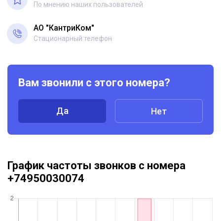
По мнению наших пользователей
АО "КантриКом"
Стационарный телефон
Вам звонили с этого номера?
Да
Нет
График частоты звонков с номера
+74950030074