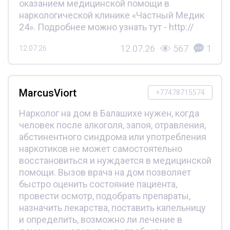
оказанием медицинской помощи в
наркологической клинике «Частный Медик
24». Подробнее можно узнать тут - http://
12.07.26
567
1
12.07.26
MarcusViort
+77478715574
Нарколог на дом в Балашихе нужен, когда
человек после алкоголя, запоя, отравления,
абстинентного синдрома или употребления
наркотиков не может самостоятельно
восстановиться и нуждается в медицинской
помощи. Вызов врача на дом позволяет
быстро оценить состояние пациента,
провести осмотр, подобрать препараты,
назначить лекарства, поставить капельницу
и определить, возможно ли лечение в