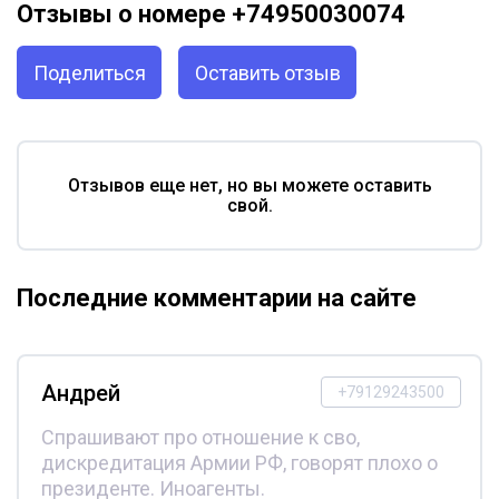
Отзывы о номере +74950030074
Поделиться
Оставить отзыв
Отзывов еще нет, но вы можете оставить
свой.
Последние комментарии на сайте
Андрей
+79129243500
Спрашивают про отношение к сво,
дискредитация Армии РФ, говорят плохо о
президенте. Иноагенты.