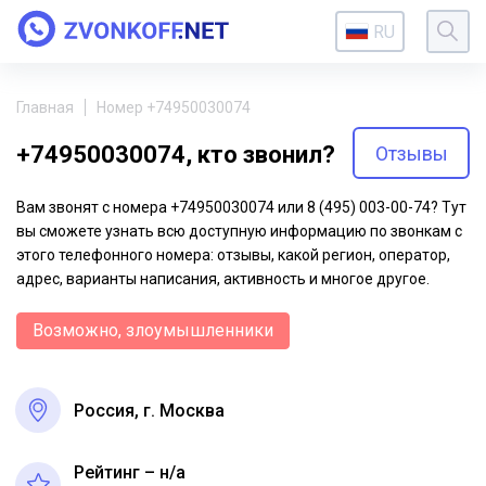
RU
Главная
Номер +74950030074
+74950030074, кто звонил?
Отзывы
Вам звонят с номера +74950030074 или 8 (495) 003-00-74? Тут
вы сможете узнать всю доступную информацию по звонкам с
этого телефонного номера: отзывы, какой регион, оператор,
адрес, варианты написания, активность и многое другое.
Возможно, злоумышленники
Россия, г. Москва
Рейтинг – н/a