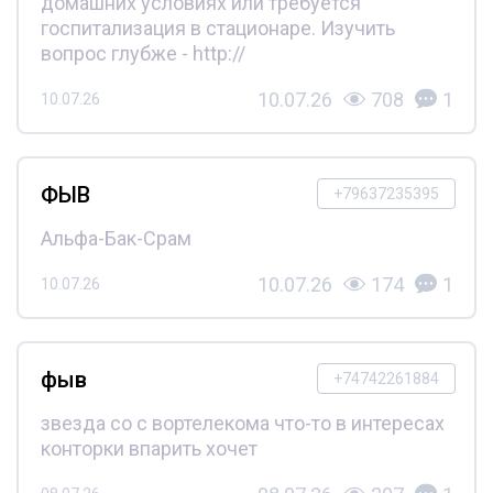
домашних условиях или требуется
госпитализация в стационаре. Изучить
вопрос глубже - http://
10.07.26
708
1
10.07.26
ФЫВ
+79637235395
Альфа-Бак-Срам
10.07.26
174
1
10.07.26
фыв
+74742261884
звезда со с вортелекома что-то в интересах
конторки впарить хочет