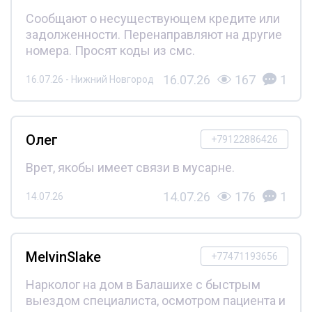
Сообщают о несуществующем кредите или
задолженности. Перенаправляют на другие
номера. Просят коды из смс.
16.07.26
167
1
16.07.26 - Нижний Новгород
Олег
+79122886426
Врет, якобы имеет связи в мусарне.
14.07.26
176
1
14.07.26
MelvinSlake
+77471193656
Нарколог на дом в Балашихе с быстрым
выездом специалиста, осмотром пациента и