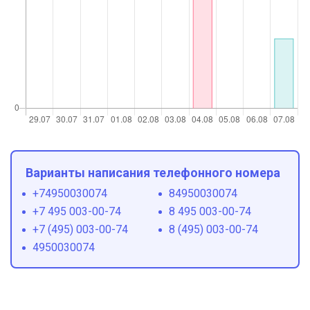
Варианты написания телефонного номера
+74950030074
84950030074
+7 495 003-00-74
8 495 003-00-74
+7 (495) 003-00-74
8 (495) 003-00-74
4950030074