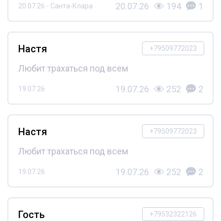
20.07.26
194
1
20.07.26 - Санта-Клара
Настя
+79509772023
Любит трахаться под всем
19.07.26
252
2
19.07.26
Настя
+79509772023
Любит трахаться под всем
19.07.26
252
2
19.07.26
Гость
+79532322126