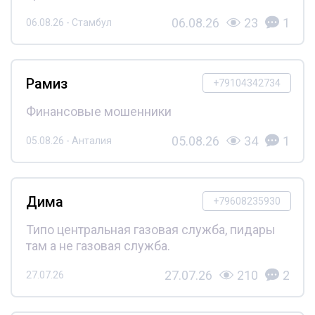
06.08.26
23
1
06.08.26 - Стамбул
Рамиз
+79104342734
Финансовые мошенники
05.08.26
34
1
05.08.26 - Анталия
Дима
+79608235930
Типо центральная газовая служба, пидары
там а не газовая служба.
27.07.26
210
2
27.07.26