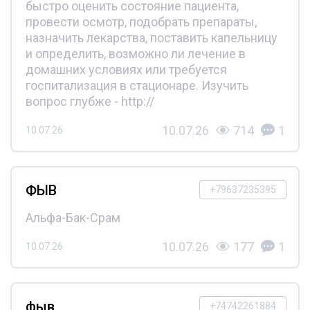
быстро оценить состояние пациента,
провести осмотр, подобрать препараты,
назначить лекарства, поставить капельницу
и определить, возможно ли лечение в
домашних условиях или требуется
госпитализация в стационаре. Изучить
вопрос глубже - http://
10.07.26
714
1
10.07.26
ФЫВ
+79637235395
Альфа-Бак-Срам
10.07.26
177
1
10.07.26
фыв
+74742261884