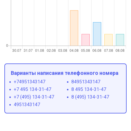
Варианты написания телефонного номера
+74951343147
84951343147
+7 495 134-31-47
8 495 134-31-47
+7 (495) 134-31-47
8 (495) 134-31-47
4951343147