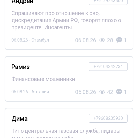
Андрей
+79129243500
Спрашивают про отношение к сво,
дискредитация Армии РФ, говорят плохо о
президенте. Иноагенты.
06.08.26
28
1
06.08.26 - Стамбул
Рамиз
+79104342734
Финансовые мошенники
05.08.26
42
1
05.08.26 - Анталия
Дима
+79608235930
Типо центральная газовая служба, пидары
там а не газовая служба.