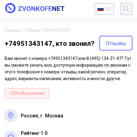
RU
Главная
Номер +74951343147
+74951343147, кто звонил?
Отзывы
Вам звонят с номера +74951343147 или 8 (495) 134-31-47? Тут
вы сможете узнать всю доступную информацию по звонкам с
этого телефонного номера: отзывы, какой регион, оператор,
адрес, варианты написания, активность и многое другое.
100% Мошенники
Россия, г. Москва
Рейтинг 1.0