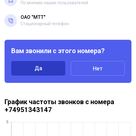
По мнению наших пользователей
ОАО "МТТ"
Стационарный телефон
Вам звонили с этого номера?
Да
Нет
График частоты звонков с номера
+74951343147