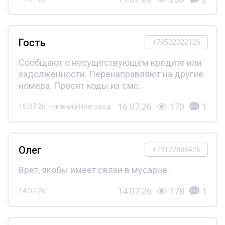
Гость
+79532322126
Сообщают о несуществующем кредите или
задолженности. Перенаправляют на другие
номера. Просят коды из смс.
16.07.26
170
1
16.07.26 - Нижний Новгород
Олег
+79122886426
Врет, якобы имеет связи в мусарне.
14.07.26
178
1
14.07.26