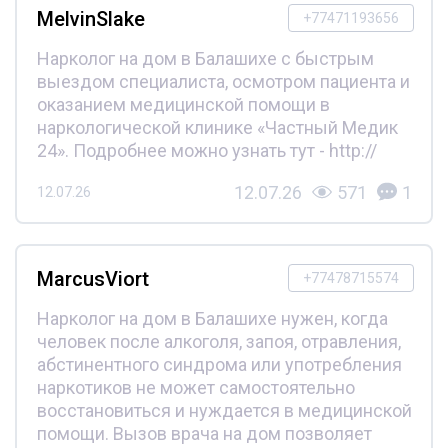
MelvinSlake
+77471193656
Нарколог на дом в Балашихе с быстрым
выездом специалиста, осмотром пациента и
оказанием медицинской помощи в
наркологической клинике «Частный Медик
24». Подробнее можно узнать тут - http://
12.07.26
571
1
12.07.26
MarcusViort
+77478715574
Нарколог на дом в Балашихе нужен, когда
человек после алкоголя, запоя, отравления,
абстинентного синдрома или употребления
наркотиков не может самостоятельно
восстановиться и нуждается в медицинской
помощи. Вызов врача на дом позволяет