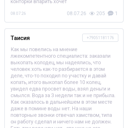
конторки впарить хочет
08.07.26
205
1
08.07.26
Таисия
+79051181176
Как мы повелись на мнение
лжекомпетентного специалиста: заказали
выкопать колодец, мы надеялись, что
человек хоть как-то разбирается в этом
деле, что-то походил по участку и давай
копать, итого выкопал более 10 колец,
увидел едва просвет воды, взял деньги и
смылся. Вода за 3 недели так и не прибыла.
Как оказалось в дальнейшем в этом месте
даже в помине воды нет. На наши
повторные звонки отвечал хамством, типа
он работу сделал и ничего нам не должен.