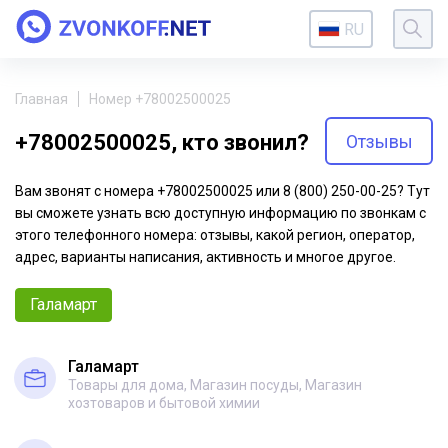
RU
Главная
Номер +78002500025
+78002500025, кто звонил?
Отзывы
Вам звонят с номера +78002500025 или 8 (800) 250-00-25? Тут
вы сможете узнать всю доступную информацию по звонкам с
этого телефонного номера: отзывы, какой регион, оператор,
адрес, варианты написания, активность и многое другое.
Галамарт
Галамарт
Товары для дома, Магазин посуды, Магазин
хозтоваров и бытовой химии