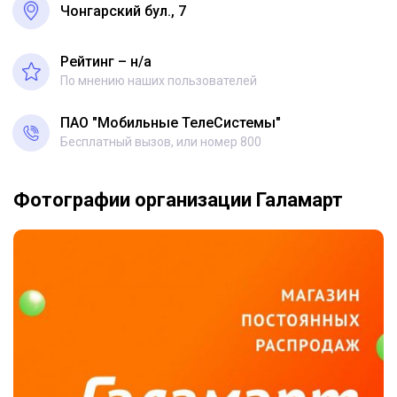
Чонгарский бул., 7
Рейтинг – н/a
По мнению наших пользователей
ПАО "Мобильные ТелеСистемы"
Бесплатный вызов, или номер 800
Фотографии организации Галамарт