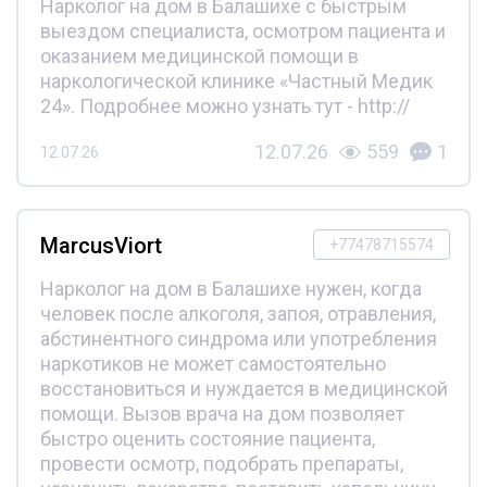
Нарколог на дом в Балашихе с быстрым
выездом специалиста, осмотром пациента и
оказанием медицинской помощи в
наркологической клинике «Частный Медик
24». Подробнее можно узнать тут - http://
12.07.26
559
1
12.07.26
MarcusViort
+77478715574
Нарколог на дом в Балашихе нужен, когда
человек после алкоголя, запоя, отравления,
абстинентного синдрома или употребления
наркотиков не может самостоятельно
восстановиться и нуждается в медицинской
помощи. Вызов врача на дом позволяет
быстро оценить состояние пациента,
провести осмотр, подобрать препараты,