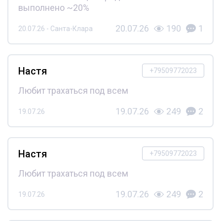
выполнено ~20%
20.07.26
190
1
20.07.26 - Санта-Клара
Настя
+79509772023
Любит трахаться под всем
19.07.26
249
2
19.07.26
Настя
+79509772023
Любит трахаться под всем
19.07.26
249
2
19.07.26