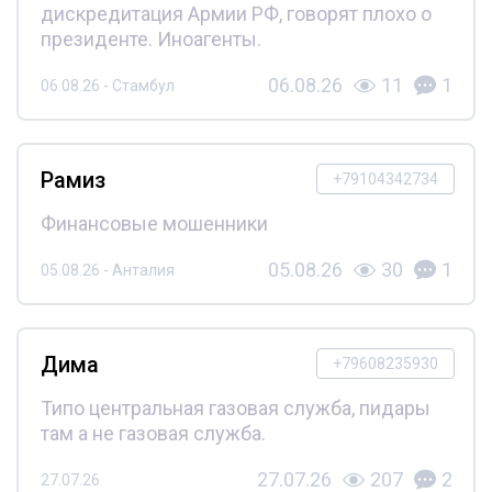
дискредитация Армии РФ, говорят плохо о
президенте. Иноагенты.
06.08.26
11
1
06.08.26 - Стамбул
Рамиз
+79104342734
Финансовые мошенники
05.08.26
30
1
05.08.26 - Анталия
Дима
+79608235930
Типо центральная газовая служба, пидары
там а не газовая служба.
27.07.26
207
2
27.07.26