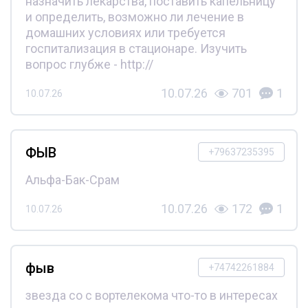
назначить лекарства, поставить капельницу
и определить, возможно ли лечение в
домашних условиях или требуется
госпитализация в стационаре. Изучить
вопрос глубже - http://
10.07.26
701
1
10.07.26
ФЫВ
+79637235395
Альфа-Бак-Срам
10.07.26
172
1
10.07.26
фыв
+74742261884
звезда со с вортелекома что-то в интересах