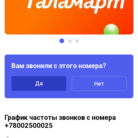
Вам звонили с этого номера?
Да
Нет
График частоты звонков с номера
+78002500025