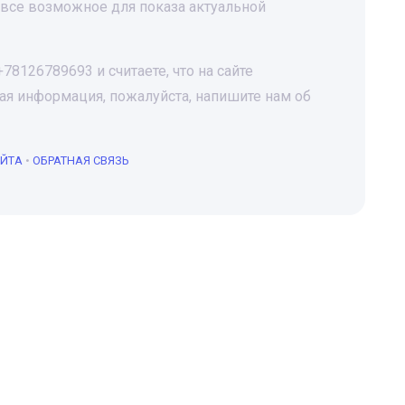
все возможное для показа актуальной
8126789693 и считаете, что на сайте
я информация, пожалуйста, напишите нам об
АЙТА
•
ОБРАТНАЯ СВЯЗЬ