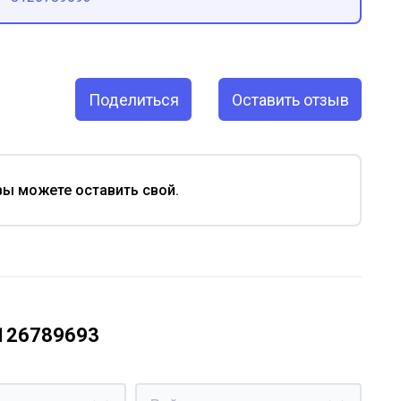
Поделиться
Оставить отзыв
вы можете оставить свой.
8126789693