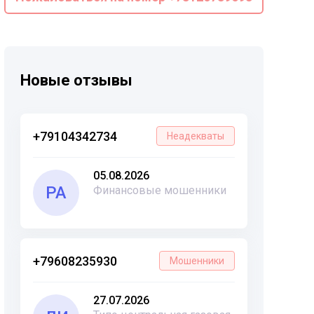
Новые отзывы
+79104342734
Неадекваты
05.08.2026
РА
Финансовые мошенники
+79608235930
Мошенники
27.07.2026