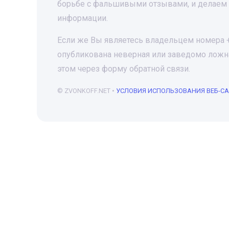
борьбе с фальшивыми отзывами, и делаем 
информации.
Если же Вы являетесь владельцем номера +7
опубликована неверная или заведомо ложна
этом через форму обратной связи.
© ZVONKOFF.NET •
УСЛОВИЯ ИСПОЛЬЗОВАНИЯ ВЕБ-С