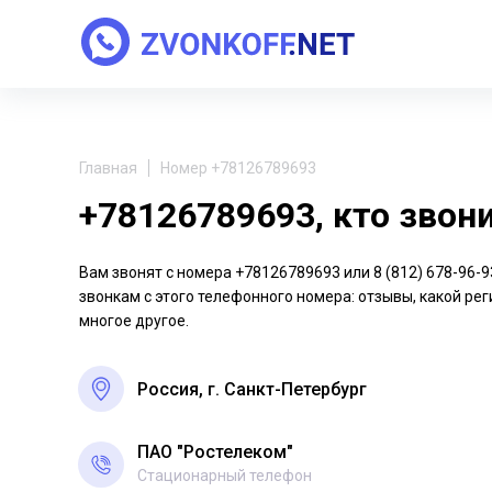
Главная
Номер +78126789693
+78126789693, кто звон
Вам звонят с номера +78126789693 или 8 (812) 678-96
звонкам с этого телефонного номера: отзывы, какой рег
многое другое.
Россия, г. Санкт-Петербург
ПАО "Ростелеком"
Стационарный телефон