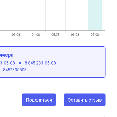
омера
33-05-08
8 845 233-05-08
8452330508
Поделиться
Оставить отзыв