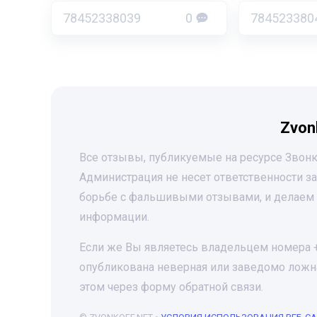
78452338039
0
784523380
Zvon
Все отзывы, публикуемые на ресурсе Звонк
Администрация не несет ответственности 
борьбе с фальшивыми отзывами, и делаем 
информации.
Если же Вы являетесь владельцем номера +7
опубликована неверная или заведомо ложна
этом через форму обратной связи.