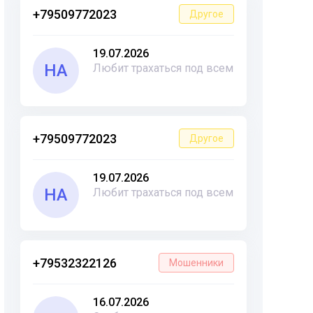
+79509772023
Другое
19.07.2026
НА
Любит трахаться под всем
+79509772023
Другое
19.07.2026
НА
Любит трахаться под всем
+79532322126
Мошенники
16.07.2026