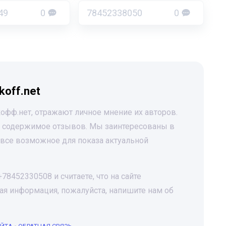
49
0
78452338050
0
koff.net
офф.нет, отражают личное мнение их авторов.
за содержимое отзывов. Мы заинтересованы в
все возможное для показа актуальной
8452330508 и считаете, что на сайте
я информация, пожалуйста, напишите нам об