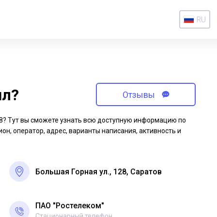
RU
ил?
Отзывы
-08? Тут вы сможете узнать всю доступную информацию по
ион, оператор, адрес, варианты написания, активность и
Большая Горная ул., 128, Саратов
ПАО "Ростелеком"
Стационарный телефон