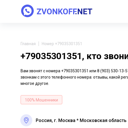
Главная
Номер +79035301351
+79035301351, кто звон
Вам звонят с номера +79035301351 или 8 (903) 530-13
звонкам с этого телефонного номера: отзывы, какой рег
многое другое.
100% Мошенники
Россия, г. Москва * Московская область