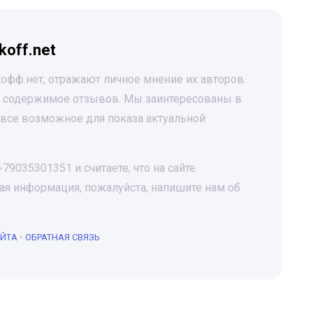
koff.net
офф.нет, отражают личное мнение их авторов.
за содержимое отзывов. Мы заинтересованы в
все возможное для показа актуальной
9035301351 и считаете, что на сайте
я информация, пожалуйста, напишите нам об
АЙТА
•
ОБРАТНАЯ СВЯЗЬ