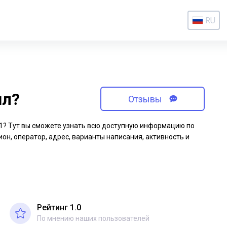
RU
ил?
Отзывы
-51? Тут вы сможете узнать всю доступную информацию по
ион, оператор, адрес, варианты написания, активность и
Рейтинг 1.0
По мнению наших пользователей