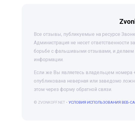
Zvon
Все отзывы, публикуемые на ресурсе Звонк
Администрация не несет ответственности 
борьбе с фальшивыми отзывами, и делаем 
информации.
Если же Вы являетесь владельцем номера +7
опубликована неверная или заведомо ложна
этом через форму обратной связи.
© ZVONKOFF.NET •
УСЛОВИЯ ИСПОЛЬЗОВАНИЯ ВЕБ-С