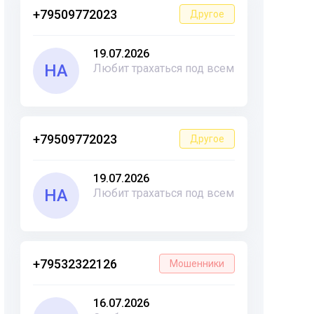
+79509772023
Другое
19.07.2026
НА
Любит трахаться под всем
+79509772023
Другое
19.07.2026
НА
Любит трахаться под всем
+79532322126
Мошенники
16.07.2026