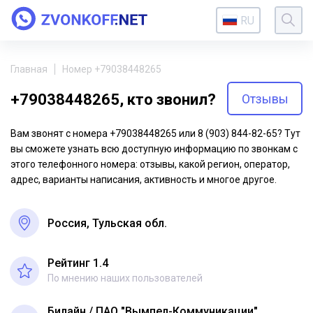
RU
Главная
Номер +79038448265
+79038448265, кто звонил?
Отзывы
Вам звонят с номера +79038448265 или 8 (903) 844-82-65? Тут
вы сможете узнать всю доступную информацию по звонкам с
этого телефонного номера: отзывы, какой регион, оператор,
адрес, варианты написания, активность и многое другое.
Россия, Тульская обл.
Рейтинг 1.4
По мнению наших пользователей
Билайн
ПАО "Вымпел-Коммуникации"