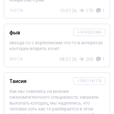
10.07.26
170
1
10.07.26
фыв
+74742261884
звезда со с вортелекома что-то в интересах
конторки впарить хочет
08.07.26
200
1
08.07.26
Таисия
+79051181176
Как мы повелись на мнение
лжекомпетентного специалиста: заказали
выкопать колодец, мы надеялись, что
человек хоть как-то разбирается в этом