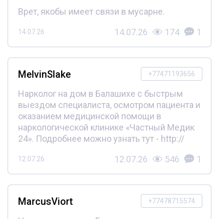
Врет, якобы имеет связи в мусарне.
14.07.26
174
1
14.07.26
MelvinSlake
+77471193656
Нарколог на дом в Балашихе с быстрым
выездом специалиста, осмотром пациента и
оказанием медицинской помощи в
наркологической клинике «Частный Медик
24». Подробнее можно узнать тут - http://
12.07.26
546
1
12.07.26
MarcusViort
+77478715574