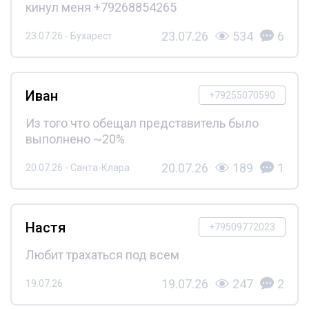
кинул меня +79268854265
23.07.26
534
6
23.07.26 - Бухарест
Иван
+79255070590
Из того что обещал представитель было
выполнено ~20%
20.07.26
189
1
20.07.26 - Санта-Клара
Настя
+79509772023
Любит трахаться под всем
19.07.26
247
2
19.07.26