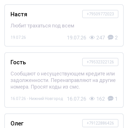
Настя
+79509772023
Любит трахаться под всем
19.07.26
247
2
19.07.26
Гость
+79532322126
Сообщают о несуществующем кредите или
задолженности. Перенаправляют на другие
номера. Просят коды из смс.
16.07.26
162
1
16.07.26 - Нижний Новгород
Олег
+79122886426