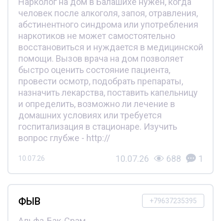
Нарколог на дом в Балашихе нужен, когда
человек после алкоголя, запоя, отравления,
абстинентного синдрома или употребления
наркотиков не может самостоятельно
восстановиться и нуждается в медицинской
помощи. Вызов врача на дом позволяет
быстро оценить состояние пациента,
провести осмотр, подобрать препараты,
назначить лекарства, поставить капельницу
и определить, возможно ли лечение в
домашних условиях или требуется
госпитализация в стационаре. Изучить
вопрос глубже - http://
10.07.26
688
1
10.07.26
ФЫВ
+79637235395
Альфа-Бак-Срам