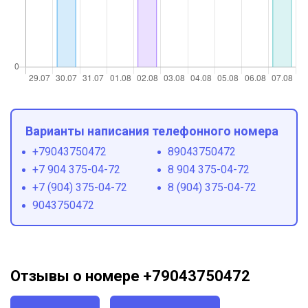
Варианты написания телефонного номера
+79043750472
89043750472
+7 904 375-04-72
8 904 375-04-72
+7 (904) 375-04-72
8 (904) 375-04-72
9043750472
Отзывы о номере +79043750472