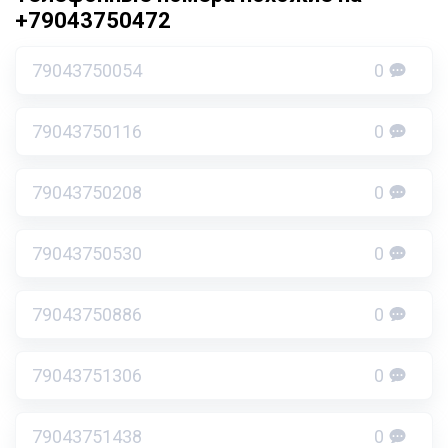
+79043750472
79043750054
0
79043750116
0
79043750208
0
79043750530
0
79043750886
0
79043751306
0
79043751438
0