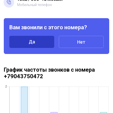
Мобильный телефон
Вам звонили с этого номера?
Да
Нет
График частоты звонков с номера
+79043750472