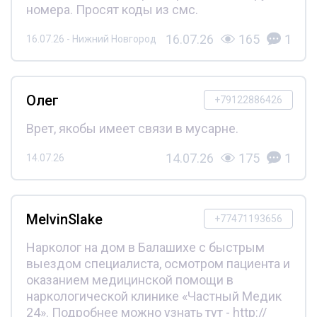
номера. Просят коды из смс.
16.07.26
165
1
16.07.26 - Нижний Новгород
Олег
+79122886426
Врет, якобы имеет связи в мусарне.
14.07.26
175
1
14.07.26
MelvinSlake
+77471193656
Нарколог на дом в Балашихе с быстрым
выездом специалиста, осмотром пациента и
оказанием медицинской помощи в
наркологической клинике «Частный Медик
24». Подробнее можно узнать тут - http://