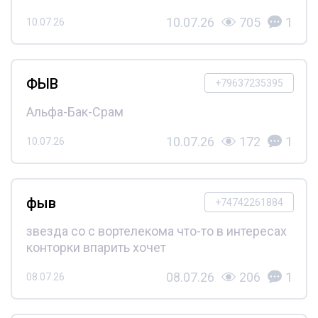
10.07.26
705
1
10.07.26
ФЫВ
+79637235395
Альфа-Бак-Срам
10.07.26
172
1
10.07.26
фыв
+74742261884
звезда со с вортелекома что-то в интересах
конторки впарить хочет
08.07.26
206
1
08.07.26