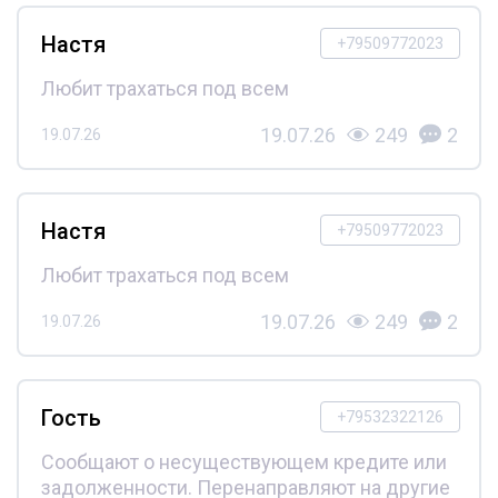
Настя
+79509772023
Любит трахаться под всем
19.07.26
249
2
19.07.26
Настя
+79509772023
Любит трахаться под всем
19.07.26
249
2
19.07.26
Гость
+79532322126
Сообщают о несуществующем кредите или
задолженности. Перенаправляют на другие