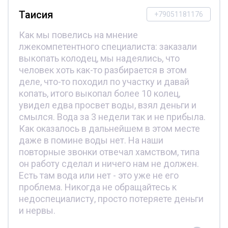
Таисия
+79051181176
Как мы повелись на мнение
лжекомпетентного специалиста: заказали
выкопать колодец, мы надеялись, что
человек хоть как-то разбирается в этом
деле, что-то походил по участку и давай
копать, итого выкопал более 10 колец,
увидел едва просвет воды, взял деньги и
смылся. Вода за 3 недели так и не прибыла.
Как оказалось в дальнейшем в этом месте
даже в помине воды нет. На наши
повторные звонки отвечал хамством, типа
он работу сделал и ничего нам не должен.
Есть там вода или нет - это уже не его
проблема. Никогда не обращайтесь к
недоспециалисту, просто потеряете деньги
и нервы.