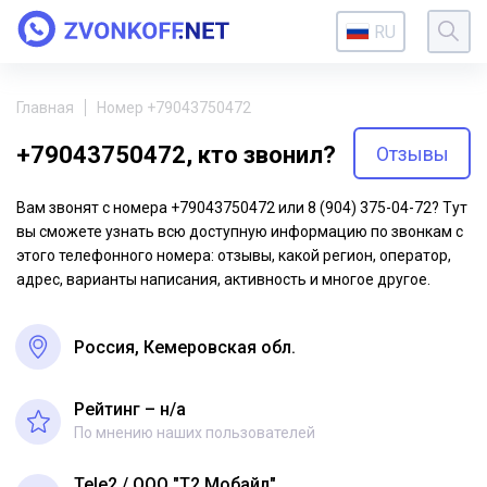
RU
Главная
Номер +79043750472
+79043750472, кто звонил?
Отзывы
Вам звонят с номера +79043750472 или 8 (904) 375-04-72? Тут
вы сможете узнать всю доступную информацию по звонкам с
этого телефонного номера: отзывы, какой регион, оператор,
адрес, варианты написания, активность и многое другое.
Россия, Кемеровская обл.
Рейтинг – н/a
По мнению наших пользователей
Tele2
ООО "Т2 Мобайл"