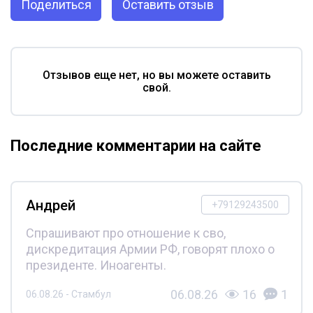
Поделиться
Оставить отзыв
Отзывов еще нет, но вы можете оставить
свой.
Последние комментарии на сайте
Андрей
+79129243500
Спрашивают про отношение к сво,
дискредитация Армии РФ, говорят плохо о
президенте. Иноагенты.
06.08.26
16
1
06.08.26 - Стамбул